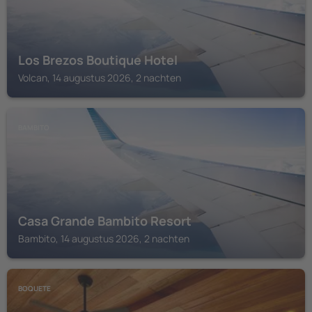
Los Brezos Boutique Hotel
Volcan, 14 augustus 2026, 2 nachten
BAMBITO
Casa Grande Bambito Resort
Bambito, 14 augustus 2026, 2 nachten
BOQUETE