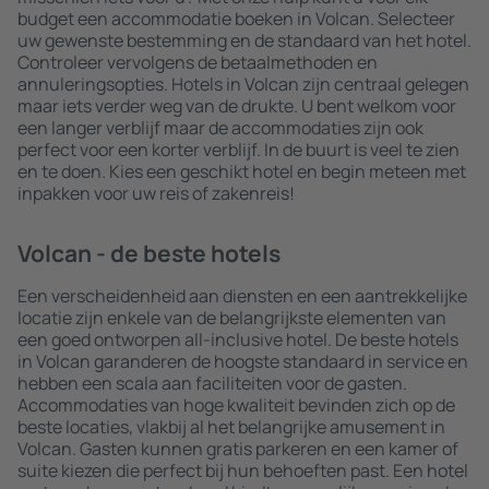
budget een accommodatie boeken in Volcan. Selecteer
uw gewenste bestemming en de standaard van het hotel.
Controleer vervolgens de betaalmethoden en
annuleringsopties. Hotels in Volcan zijn centraal gelegen
maar iets verder weg van de drukte. U bent welkom voor
een langer verblijf maar de accommodaties zijn ook
perfect voor een korter verblijf. In de buurt is veel te zien
en te doen. Kies een geschikt hotel en begin meteen met
inpakken voor uw reis of zakenreis!
Volcan - de beste hotels
Een verscheidenheid aan diensten en een aantrekkelijke
locatie zijn enkele van de belangrijkste elementen van
een goed ontworpen all-inclusive hotel. De beste hotels
in Volcan garanderen de hoogste standaard in service en
hebben een scala aan faciliteiten voor de gasten.
Accommodaties van hoge kwaliteit bevinden zich op de
beste locaties, vlakbij al het belangrijke amusement in
Volcan. Gasten kunnen gratis parkeren en een kamer of
suite kiezen die perfect bij hun behoeften past. Een hotel