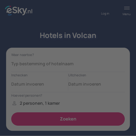
Log in
Menu
Hotels in Volcan