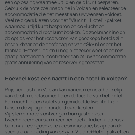
een oplossing waarmee u tijd en geld kunt besparen.
Gebruik de hotelzoekmachine in Volcan en selecteer de
accommodatie die het meest aan uw wensen voldoet.
Veel reizigers kiezen voor het "Vlucht + Hotel" -pakket,
waarmee u tijd kunt besparen en de vlucht en
accommodatie direct kunt boeken. De zoekmachine en
de opties voor het reserveren van goedkope hotels zijn
beschikbaar op de hoofdpagina van eSky.nl onder het
tabblad "Hotels". Indien u nog niet zeker weet of de reis
gaat plaatsvinden, controleer dan of uw accommodatie
gratis annulering van de reservering toestaat.
Hoeveel kost een nacht in een hotel in Volcan?
Prijs per nacht in Volcan kan variëren en is afhankelijk
van de sterrenclassificatie en de locatie van het hotel.
Een nacht in een hotel van gemiddelde kwaliteit kan
tussen de vijftig en honderd euro kosten.
Vijfsterrenhotels ontvangen hun gasten voor
tweehonderd euro en meer per nacht. Indien u op zoek
bent naar een goedkope accommodatie, bekijk dan de
speciale aanbieding van eSky.nl Vlucht+Hotel-pakketten