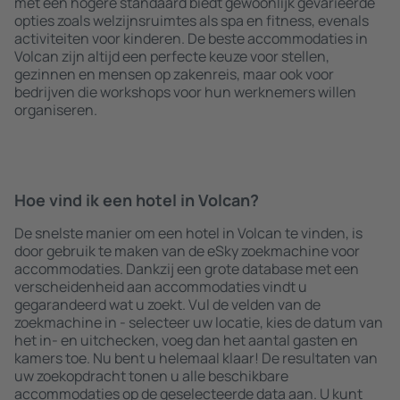
met een hogere standaard biedt gewoonlijk gevarieerde
opties zoals welzijnsruimtes als spa en fitness, evenals
activiteiten voor kinderen. De beste accommodaties in
Volcan zijn altijd een perfecte keuze voor stellen,
gezinnen en mensen op zakenreis, maar ook voor
bedrijven die workshops voor hun werknemers willen
organiseren.
Hoe vind ik een hotel in Volcan?
De snelste manier om een hotel in Volcan te vinden, is
door gebruik te maken van de eSky zoekmachine voor
accommodaties. Dankzij een grote database met een
verscheidenheid aan accommodaties vindt u
gegarandeerd wat u zoekt. Vul de velden van de
zoekmachine in - selecteer uw locatie, kies de datum van
het in- en uitchecken, voeg dan het aantal gasten en
kamers toe. Nu bent u helemaal klaar! De resultaten van
uw zoekopdracht tonen u alle beschikbare
accommodaties op de geselecteerde data aan. U kunt