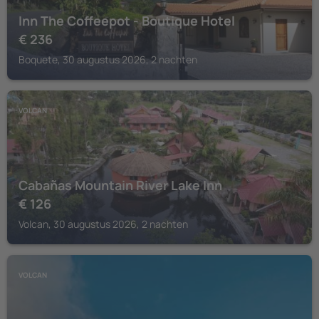
Inn The Coffeepot - Boutique Hotel
€
236
Boquete, 30 augustus 2026, 2 nachten
VOLCAN
Cabañas Mountain River Lake Inn
€
126
Volcan, 30 augustus 2026, 2 nachten
VOLCAN