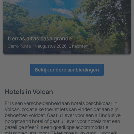
tierras altas casa grande
Cerro Punta, 14 augustus 2026, 2 nachten
Bekijk andere aanbiedingen
Hotels in Volcan
Er is een verscheidenheid aan hotels beschikbaar in
Volcan, zodat elke toerist iets kan vinden dat aan zijn
behoeften voldoet. Gaat u liever voor een all inclusive
hoogstaand hotel of gaat u liever voor hotels met een
gezellige sfeer? Is een goedkope accommodatie
misschien iets voor u? Met onze hulp kunt u voor elk