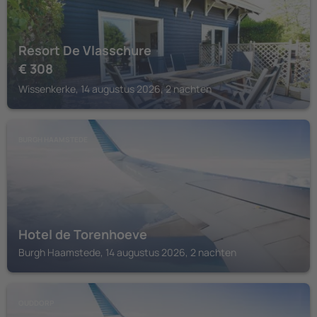
Resort De Vlasschure
€
308
Wissenkerke, 14 augustus 2026, 2 nachten
BURGH HAAMSTEDE
Hotel de Torenhoeve
Burgh Haamstede, 14 augustus 2026, 2 nachten
OUDDORP