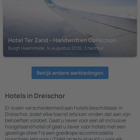
Hotel Ter Zand - Handwritten Collection
Burgh Haamstede, 14 augustus 2026, 2 nachten
Bekijk andere aanbiedingen
Hotels in Dreischor
Er is een verscheidenheid aan hotels beschikbaar in
Dreischor, zodat elke toerist iets kan vinden dat aan zijn
behoeften voldoet. Gaat u liever voor een all inclusive
hoogstaand hotel of gaat u liever voor hotels met een
gezellige sfeer? Is een goedkope accommodatie
misschien iets voor u? Met onze hulp kunt u voor elk