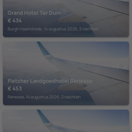
Grand Hotel Ter Duin
€
434
Burgh Haamstede, 14 augustus 2026, 2 nachten
RENESSE
Fletcher Landgoedhotel Renesse
€
453
Renesse, 14 augustus 2026, 2 nachten
ZIERIKZEE