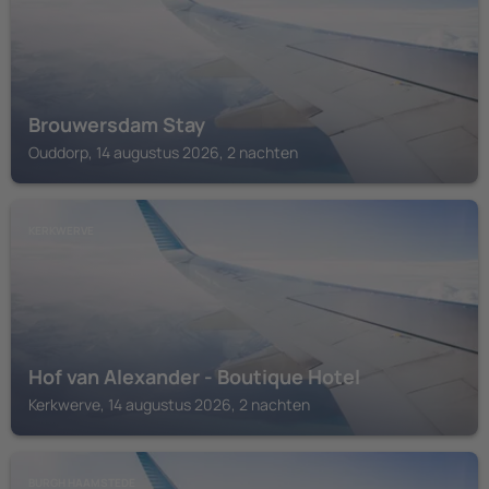
Brouwersdam Stay
Ouddorp, 14 augustus 2026, 2 nachten
KERKWERVE
Hof van Alexander - Boutique Hotel
Kerkwerve, 14 augustus 2026, 2 nachten
BURGH HAAMSTEDE