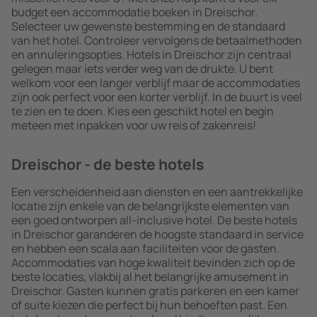
budget een accommodatie boeken in Dreischor.
Selecteer uw gewenste bestemming en de standaard
van het hotel. Controleer vervolgens de betaalmethoden
en annuleringsopties. Hotels in Dreischor zijn centraal
gelegen maar iets verder weg van de drukte. U bent
welkom voor een langer verblijf maar de accommodaties
zijn ook perfect voor een korter verblijf. In de buurt is veel
te zien en te doen. Kies een geschikt hotel en begin
meteen met inpakken voor uw reis of zakenreis!
Dreischor - de beste hotels
Een verscheidenheid aan diensten en een aantrekkelijke
locatie zijn enkele van de belangrijkste elementen van
een goed ontworpen all-inclusive hotel. De beste hotels
in Dreischor garanderen de hoogste standaard in service
en hebben een scala aan faciliteiten voor de gasten.
Accommodaties van hoge kwaliteit bevinden zich op de
beste locaties, vlakbij al het belangrijke amusement in
Dreischor. Gasten kunnen gratis parkeren en een kamer
of suite kiezen die perfect bij hun behoeften past. Een