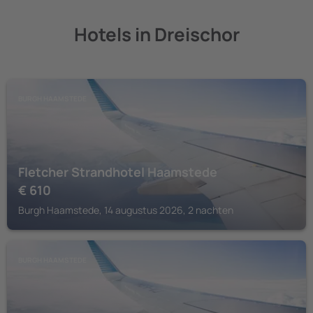
Hotels in Dreischor
BURGH HAAMSTEDE
Fletcher Strandhotel Haamstede
€
610
Burgh Haamstede, 14 augustus 2026, 2 nachten
BURGH HAAMSTEDE