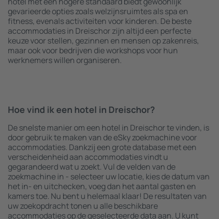
hotel met een hogere standaard biedt gewoonlijk
gevarieerde opties zoals welzijnsruimtes als spa en
fitness, evenals activiteiten voor kinderen. De beste
accommodaties in Dreischor zijn altijd een perfecte
keuze voor stellen, gezinnen en mensen op zakenreis,
maar ook voor bedrijven die workshops voor hun
werknemers willen organiseren.
Hoe vind ik een hotel in Dreischor?
De snelste manier om een hotel in Dreischor te vinden, is
door gebruik te maken van de eSky zoekmachine voor
accommodaties. Dankzij een grote database met een
verscheidenheid aan accommodaties vindt u
gegarandeerd wat u zoekt. Vul de velden van de
zoekmachine in - selecteer uw locatie, kies de datum van
het in- en uitchecken, voeg dan het aantal gasten en
kamers toe. Nu bent u helemaal klaar! De resultaten van
uw zoekopdracht tonen u alle beschikbare
accommodaties op de geselecteerde data aan. U kunt