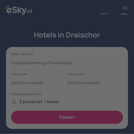
Log in
Menu
Hotels in Dreischor