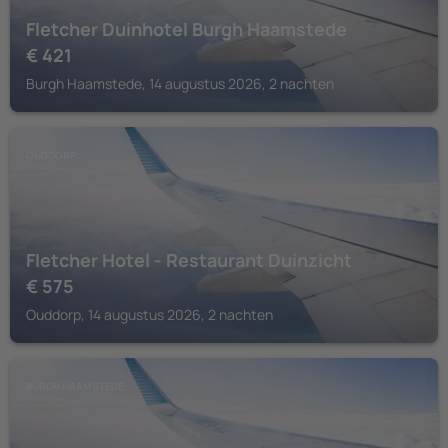
Fletcher Duinhotel Burgh Haamstede
€
421
Burgh Haamstede, 14 augustus 2026, 2 nachten
OUDDORP
Fletcher Hotel - Restaurant Duinzicht
€
575
Ouddorp, 14 augustus 2026, 2 nachten
BURGH HAAMSTEDE