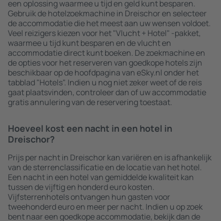
een oplossing waarmee u tijd en geld kunt besparen.
Gebruik de hotelzoekmachine in Dreischor en selecteer
de accommodatie die het meest aan uw wensen voldoet.
Veel reizigers kiezen voor het "Vlucht + Hotel" -pakket,
waarmee u tijd kunt besparen en de vlucht en
accommodatie direct kunt boeken. De zoekmachine en
de opties voor het reserveren van goedkope hotels zijn
beschikbaar op de hoofdpagina van eSky.nl onder het
tabblad "Hotels". Indien u nog niet zeker weet of de reis
gaat plaatsvinden, controleer dan of uw accommodatie
gratis annulering van de reservering toestaat.
Hoeveel kost een nacht in een hotel in
Dreischor?
Prijs per nacht in Dreischor kan variëren en is afhankelijk
van de sterrenclassificatie en de locatie van het hotel.
Een nacht in een hotel van gemiddelde kwaliteit kan
tussen de vijftig en honderd euro kosten.
Vijfsterrenhotels ontvangen hun gasten voor
tweehonderd euro en meer per nacht. Indien u op zoek
bent naar een goedkope accommodatie, bekijk dan de