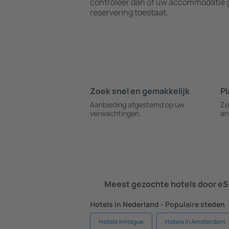
controleer dan of uw accommodatie g
reservering toestaat.
Zoek snel en gemakkelijk
Pl
Aanbieding afgestemd op uw
Zo
verwachtingen.
an
Meest gezochte hotels door eS
Hotels in Nederland - Populaire steden
Hotels in Hague
Hotels in Amsterdam