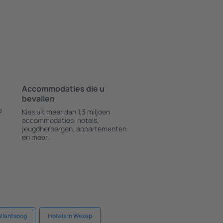
Accommodaties die u
bevallen
e
Kies uit meer dan 1,3 miljoen
accommodaties: hotels,
jeugdherbergen, appartementen
en meer.
allantsoog
Hotels in Wezep