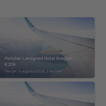
ELLECOM
Fletcher Landgoed Hotel Avegoor
€
219
Ellecom, 14 augustus 2026, 2 nachten
DEVENTER