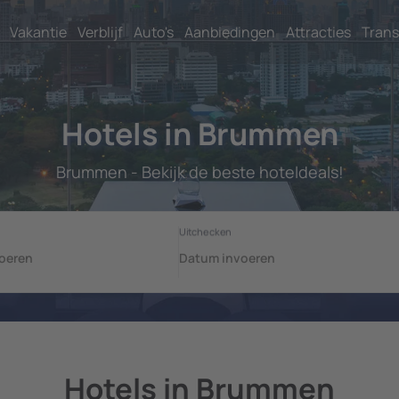
Vakantie
Verblijf
Auto's
Aanbiedingen
Attracties
Trans
Hotels in Brummen
Brummen - Bekijk de beste hoteldeals!
Hotels in Brummen