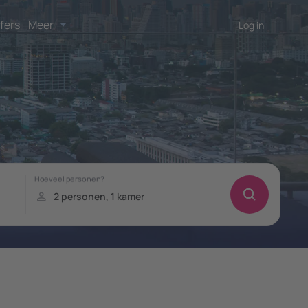
fers
Meer
Log in