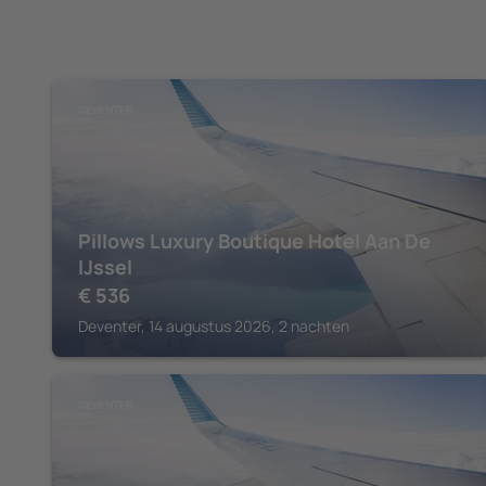
DEVENTER
Pillows Luxury Boutique Hotel Aan De
IJssel
€
536
Deventer, 14 augustus 2026, 2 nachten
DEVENTER