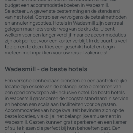
budget een accommodatie boeken in Wadesmill.
Selecteer uw gewenste bestemming en de standaard
van het hotel. Controleer vervolgens de betaalmethoden
en annuleringsopties. Hotels in Wadesmill zijn centraal
gelegen maar iets verder weg van de drukte. U bent
welkom voor een langer verblijf maar de accommodaties
zijn ook perfect voor een korter verblijf. In de buurt is veel
te zien en te doen. Kies een geschikt hotel en begin
meteen met inpakken voor uw reis of zakenreis!
Wadesmill - de beste hotels
Een verscheidenheid aan diensten en een aantrekkelijke
locatie zijn enkele van de belangrijkste elementen van
een goed ontworpen all-inclusive hotel. De beste hotels
in Wadesmill garanderen de hoogste standaard in service
en hebben een scala aan faciliteiten voor de gasten.
Accommodaties van hoge kwaliteit bevinden zich op de
beste locaties, vlakbij al het belangrijke amusement in
Wadesmill. Gasten kunnen gratis parkeren en een kamer
of suite kiezen die perfect bij hun behoeften past. Een