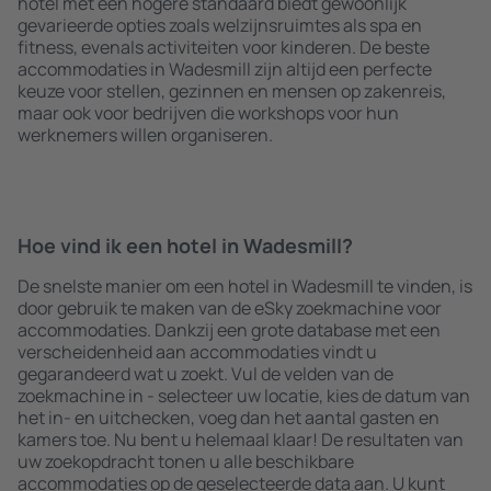
hotel met een hogere standaard biedt gewoonlijk
gevarieerde opties zoals welzijnsruimtes als spa en
fitness, evenals activiteiten voor kinderen. De beste
accommodaties in Wadesmill zijn altijd een perfecte
keuze voor stellen, gezinnen en mensen op zakenreis,
maar ook voor bedrijven die workshops voor hun
werknemers willen organiseren.
Hoe vind ik een hotel in Wadesmill?
De snelste manier om een hotel in Wadesmill te vinden, is
door gebruik te maken van de eSky zoekmachine voor
accommodaties. Dankzij een grote database met een
verscheidenheid aan accommodaties vindt u
gegarandeerd wat u zoekt. Vul de velden van de
zoekmachine in - selecteer uw locatie, kies de datum van
het in- en uitchecken, voeg dan het aantal gasten en
kamers toe. Nu bent u helemaal klaar! De resultaten van
uw zoekopdracht tonen u alle beschikbare
accommodaties op de geselecteerde data aan. U kunt