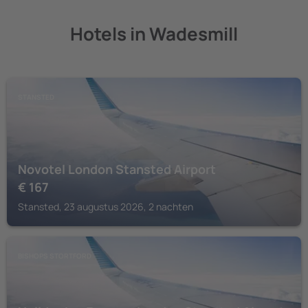
Hotels in Wadesmill
STANSTED
Novotel London Stansted Airport
€
167
Stansted, 23 augustus 2026, 2 nachten
BISHOPS STORTFORD