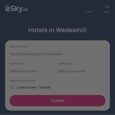
Log in
Menu
Hotels in Wadesmill