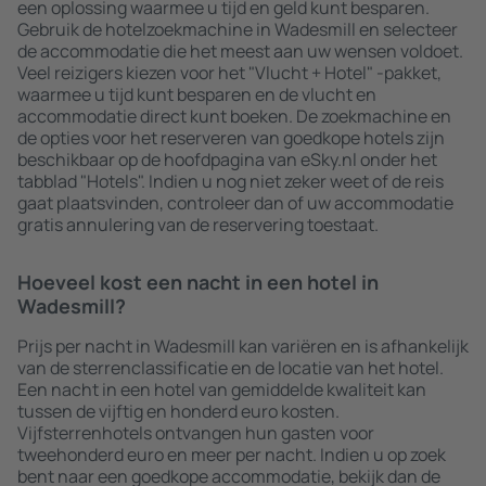
een oplossing waarmee u tijd en geld kunt besparen.
Gebruik de hotelzoekmachine in Wadesmill en selecteer
de accommodatie die het meest aan uw wensen voldoet.
Veel reizigers kiezen voor het "Vlucht + Hotel" -pakket,
waarmee u tijd kunt besparen en de vlucht en
accommodatie direct kunt boeken. De zoekmachine en
de opties voor het reserveren van goedkope hotels zijn
beschikbaar op de hoofdpagina van eSky.nl onder het
tabblad "Hotels". Indien u nog niet zeker weet of de reis
gaat plaatsvinden, controleer dan of uw accommodatie
gratis annulering van de reservering toestaat.
Hoeveel kost een nacht in een hotel in
Wadesmill?
Prijs per nacht in Wadesmill kan variëren en is afhankelijk
van de sterrenclassificatie en de locatie van het hotel.
Een nacht in een hotel van gemiddelde kwaliteit kan
tussen de vijftig en honderd euro kosten.
Vijfsterrenhotels ontvangen hun gasten voor
tweehonderd euro en meer per nacht. Indien u op zoek
bent naar een goedkope accommodatie, bekijk dan de