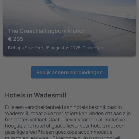
The Great Hallingbury Manor
€
295
Bishops Stortford, 16 augustus 2026, 2 nachten
Bekijk andere aanbiedingen
Hotels in Wadesmill
Er is een verscheidenheid aan hotels beschikbaar in
Wadesmill, zodat elke toerist iets kan vinden dat aan zijn
behoeften voldoet. Gaat u liever voor een all inclusive
hoogstaand hotel of gaat u liever voor hotels met een
gezellige sfeer? Is een goedkope accommodatie
misschien iets voor u? Met onze hulp kunt u voor elk