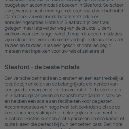
budget een accommodatie boeken in Sleaford. Selecteer
uw gewenste bestemming en de standaard van het hotel.
Controleer vervolgens de betaalmethoden en
annuleringsopties. Hotels in Sleaford zijn centraal
gelegen maar iets verder weg van de drukte. U bent
welkom voor een langer verblijf maar de accommodaties
zijn ook perfect voor een korter verblijf. In de buurt is veel
te zien en te doen. Kies een geschikt hotel en begin
meteen met inpakken voor uw reis of zakenreis!
Sleaford - de beste hotels
Een verscheidenheid aan diensten en een aantrekkelijke
locatie zijn enkele van de belangrijkste elementen van
een goed ontworpen all-inclusive hotel. De beste hotels
in Sleaford garanderen de hoogste standaard in service
en hebben een scala aan faciliteiten voor de gasten.
Accommodaties van hoge kwaliteit bevinden zich op de
beste locaties, vlakbij al het belangrijke amusement in
Sleaford. Gasten kunnen gratis parkeren en een kamer of
suite kiezen die perfect bij hun behoeften past. Een hotel