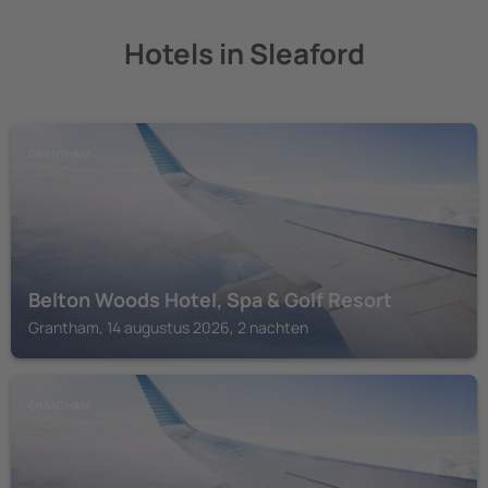
Hotels in Sleaford
GRANTHAM
Belton Woods Hotel, Spa & Golf Resort
Grantham, 14 augustus 2026, 2 nachten
GRANTHAM