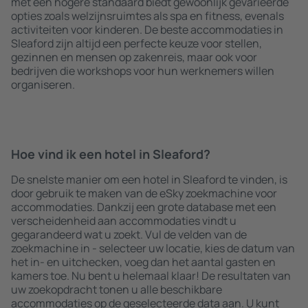
met een hogere standaard biedt gewoonlijk gevarieerde
opties zoals welzijnsruimtes als spa en fitness, evenals
activiteiten voor kinderen. De beste accommodaties in
Sleaford zijn altijd een perfecte keuze voor stellen,
gezinnen en mensen op zakenreis, maar ook voor
bedrijven die workshops voor hun werknemers willen
organiseren.
Hoe vind ik een hotel in Sleaford?
De snelste manier om een hotel in Sleaford te vinden, is
door gebruik te maken van de eSky zoekmachine voor
accommodaties. Dankzij een grote database met een
verscheidenheid aan accommodaties vindt u
gegarandeerd wat u zoekt. Vul de velden van de
zoekmachine in - selecteer uw locatie, kies de datum van
het in- en uitchecken, voeg dan het aantal gasten en
kamers toe. Nu bent u helemaal klaar! De resultaten van
uw zoekopdracht tonen u alle beschikbare
accommodaties op de geselecteerde data aan. U kunt