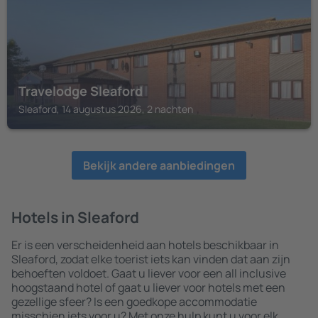
Travelodge Sleaford
Sleaford, 14 augustus 2026, 2 nachten
Bekijk andere aanbiedingen
Hotels in Sleaford
Er is een verscheidenheid aan hotels beschikbaar in
Sleaford, zodat elke toerist iets kan vinden dat aan zijn
behoeften voldoet. Gaat u liever voor een all inclusive
hoogstaand hotel of gaat u liever voor hotels met een
gezellige sfeer? Is een goedkope accommodatie
misschien iets voor u? Met onze hulp kunt u voor elk