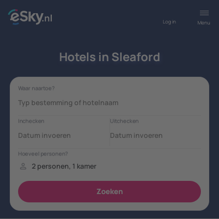
Log in
Menu
Hotels in Sleaford