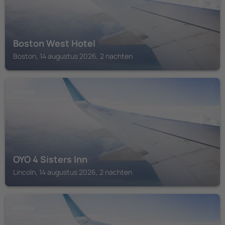
Boston West Hotel
Boston, 14 augustus 2026, 2 nachten
LINCOLN
OYO 4 Sisters Inn
Lincoln, 14 augustus 2026, 2 nachten
BOSTON