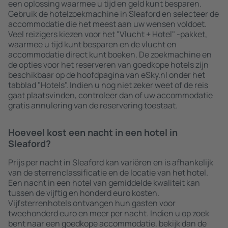
een oplossing waarmee u tijd en geld kunt besparen.
Gebruik de hotelzoekmachine in Sleaford en selecteer de
accommodatie die het meest aan uw wensen voldoet.
Veel reizigers kiezen voor het "Vlucht + Hotel" -pakket,
waarmee u tijd kunt besparen en de vlucht en
accommodatie direct kunt boeken. De zoekmachine en
de opties voor het reserveren van goedkope hotels zijn
beschikbaar op de hoofdpagina van eSky.nl onder het
tabblad "Hotels". Indien u nog niet zeker weet of de reis
gaat plaatsvinden, controleer dan of uw accommodatie
gratis annulering van de reservering toestaat.
Hoeveel kost een nacht in een hotel in
Sleaford?
Prijs per nacht in Sleaford kan variëren en is afhankelijk
van de sterrenclassificatie en de locatie van het hotel.
Een nacht in een hotel van gemiddelde kwaliteit kan
tussen de vijftig en honderd euro kosten.
Vijfsterrenhotels ontvangen hun gasten voor
tweehonderd euro en meer per nacht. Indien u op zoek
bent naar een goedkope accommodatie, bekijk dan de