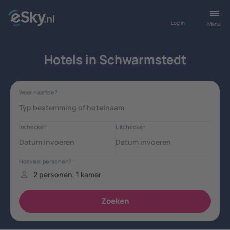
Log in
Menu
Hotels in Schwarmstedt