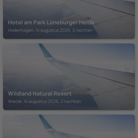
Hotel am Park Lüneburger Heide
Hodenhagen, 14 augustus 2026, 2 nachten
WIETZE
Wildland Natural Resort
Wietze, 14 augustus 2026, 2 nachten
STEIMBKE