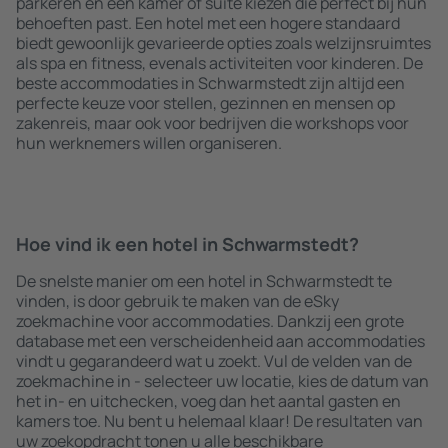
parkeren en een kamer of suite kiezen die perfect bij hun
behoeften past. Een hotel met een hogere standaard
biedt gewoonlijk gevarieerde opties zoals welzijnsruimtes
als spa en fitness, evenals activiteiten voor kinderen. De
beste accommodaties in Schwarmstedt zijn altijd een
perfecte keuze voor stellen, gezinnen en mensen op
zakenreis, maar ook voor bedrijven die workshops voor
hun werknemers willen organiseren.
Hoe vind ik een hotel in Schwarmstedt?
De snelste manier om een hotel in Schwarmstedt te
vinden, is door gebruik te maken van de eSky
zoekmachine voor accommodaties. Dankzij een grote
database met een verscheidenheid aan accommodaties
vindt u gegarandeerd wat u zoekt. Vul de velden van de
zoekmachine in - selecteer uw locatie, kies de datum van
het in- en uitchecken, voeg dan het aantal gasten en
kamers toe. Nu bent u helemaal klaar! De resultaten van
uw zoekopdracht tonen u alle beschikbare