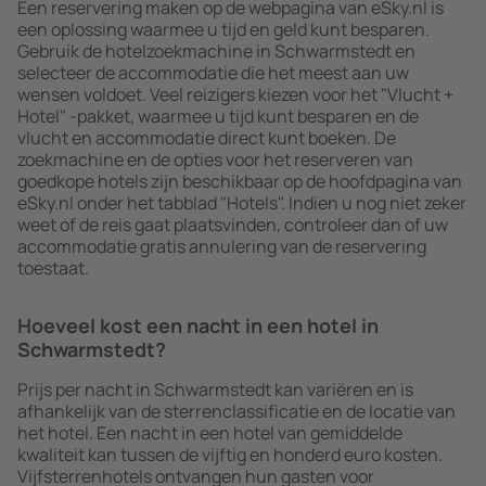
Een reservering maken op de webpagina van eSky.nl is
een oplossing waarmee u tijd en geld kunt besparen.
Gebruik de hotelzoekmachine in Schwarmstedt en
selecteer de accommodatie die het meest aan uw
wensen voldoet. Veel reizigers kiezen voor het "Vlucht +
Hotel" -pakket, waarmee u tijd kunt besparen en de
vlucht en accommodatie direct kunt boeken. De
zoekmachine en de opties voor het reserveren van
goedkope hotels zijn beschikbaar op de hoofdpagina van
eSky.nl onder het tabblad "Hotels". Indien u nog niet zeker
weet of de reis gaat plaatsvinden, controleer dan of uw
accommodatie gratis annulering van de reservering
toestaat.
Hoeveel kost een nacht in een hotel in
Schwarmstedt?
Prijs per nacht in Schwarmstedt kan variëren en is
afhankelijk van de sterrenclassificatie en de locatie van
het hotel. Een nacht in een hotel van gemiddelde
kwaliteit kan tussen de vijftig en honderd euro kosten.
Vijfsterrenhotels ontvangen hun gasten voor