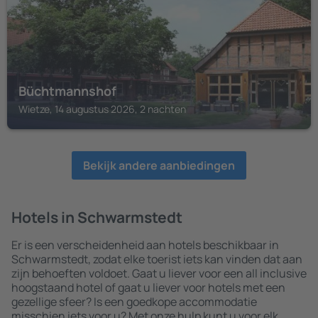
Büchtmannshof
Wietze, 14 augustus 2026, 2 nachten
Bekijk andere aanbiedingen
Hotels in Schwarmstedt
Er is een verscheidenheid aan hotels beschikbaar in
Schwarmstedt, zodat elke toerist iets kan vinden dat aan
zijn behoeften voldoet. Gaat u liever voor een all inclusive
hoogstaand hotel of gaat u liever voor hotels met een
gezellige sfeer? Is een goedkope accommodatie
misschien iets voor u? Met onze hulp kunt u voor elk