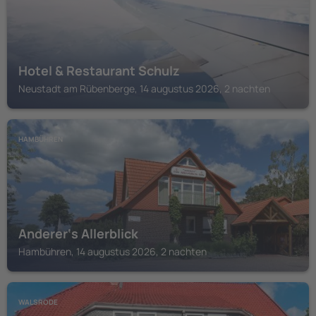
Hotel & Restaurant Schulz
Neustadt am Rübenberge, 14 augustus 2026, 2 nachten
HAMBÜHREN
Anderer‘s Allerblick
Hambühren, 14 augustus 2026, 2 nachten
WALSRODE