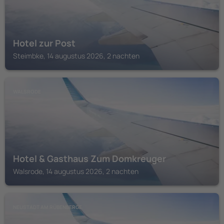
Hotel zur Post
Steimbke, 14 augustus 2026, 2 nachten
WALSRODE
Hotel & Gasthaus Zum Domkreuger
Walsrode, 14 augustus 2026, 2 nachten
NEUSTADT AM RÜBENBERGE