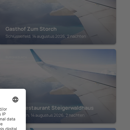
Gasthof Zum Storch
Schlüsselfeld, 14 augustus 2026, 2 nachten
BURGHASLACH
Hotel-Restaurant Steigerwaldhaus
Burghaslach, 14 augustus 2026, 2 nachten