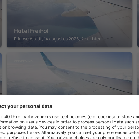
Hotel Freihof
Prichsenstadt, 14 augustus 2026, 2 nachten
GEISELWIND
Landhotel Geiselwind
Geiselwind, 14 augustus 2026, 2 nachten