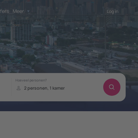
fers
Meer
Log in