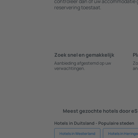
controleer dan of uw accommodatie g
reservering toestaat.
Zoek snel en gemakkelijk
Pl
Aanbieding afgestemd op uw
Zo
verwachtingen.
an
Meest gezochte hotels door eS
Hotels in Duitsland - Populaire steden
Hotels in Westerland
Hotels in Herings