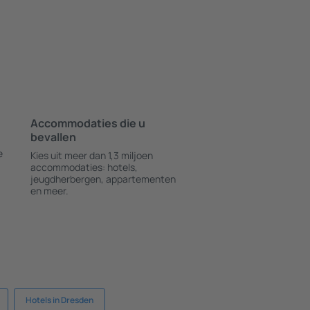
Accommodaties die u
bevallen
e
Kies uit meer dan 1,3 miljoen
accommodaties: hotels,
jeugdherbergen, appartementen
en meer.
Hotels in Dresden