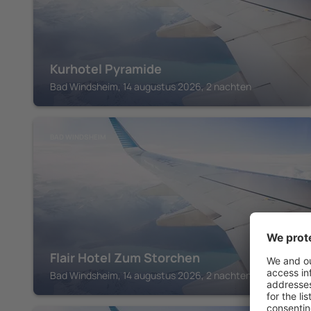
Kurhotel Pyramide
Bad Windsheim, 14 augustus 2026, 2 nachten
BAD WINDSHEIM
Flair Hotel Zum Storchen
Bad Windsheim, 14 augustus 2026, 2 nachten