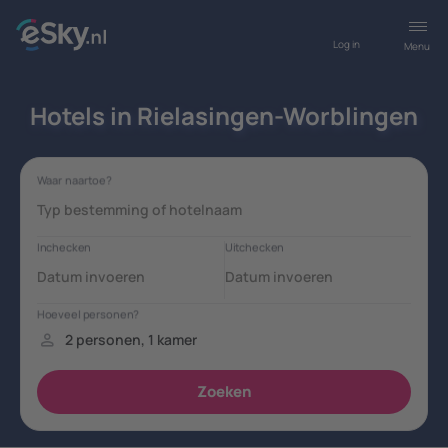
Log in
Menu
Hotels in Rielasingen-Worblingen