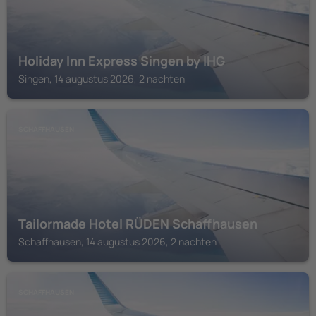
Holiday Inn Express Singen by IHG
Singen, 14 augustus 2026, 2 nachten
SCHAFFHAUSEN
Tailormade Hotel RÜDEN Schaffhausen
Schaffhausen, 14 augustus 2026, 2 nachten
SCHAFFHAUSEN