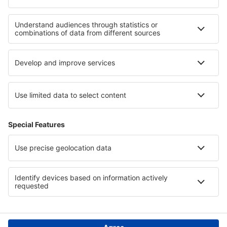
Hotels in Franconian Switzerland
Hotels in Denali National Park
Hotels Macha Area
Hotels op Formentera
Hotels in Lorraine
Hotels in Jackson