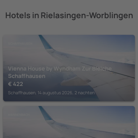
Hotels in Rielasingen-Worblingen
SCHAFFHAUSEN
Vienna House by Wyndham Zur Bleiche
Schaffhausen
€
422
Schaffhausen, 14 augustus 2026, 2 nachten
MANNENBACH