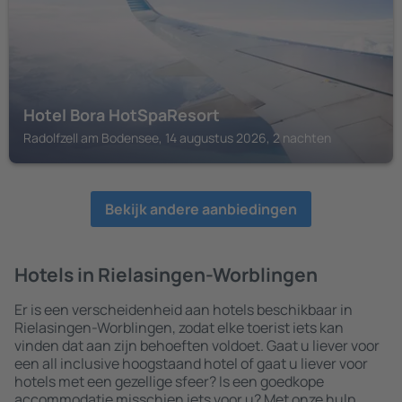
Hotel Bora HotSpaResort
Radolfzell am Bodensee, 14 augustus 2026, 2 nachten
Bekijk andere aanbiedingen
Hotels in Rielasingen-Worblingen
Er is een verscheidenheid aan hotels beschikbaar in
Rielasingen-Worblingen, zodat elke toerist iets kan
vinden dat aan zijn behoeften voldoet. Gaat u liever voor
een all inclusive hoogstaand hotel of gaat u liever voor
hotels met een gezellige sfeer? Is een goedkope
accommodatie misschien iets voor u? Met onze hulp