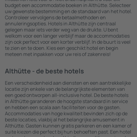
budget een accommodatie boeken in Althütte. Selecteer
uw gewenste bestemming en de standaard van het hotel.
Controleer vervolgens de betaalmethoden en
annuleringsopties. Hotels in Althütte zijn centraal
gelegen maar iets verder weg van de drukte. U bent
welkom voor een langer verblijf maar de accommodaties
zijn ook perfect voor een korter verblijf. In de buurt is veel
te zien en te doen. Kies een geschikt hotel en begin
meteen met inpakken voor uw reis of zakenreis!
Althütte - de beste hotels
Een verscheidenheid aan diensten en een aantrekkelijke
locatie zijn enkele van de belangrijkste elementen van
een goed ontworpen all-inclusive hotel. De beste hotels
in Althütte garanderen de hoogste standaard in service
en hebben een scala aan faciliteiten voor de gasten.
Accommodaties van hoge kwaliteit bevinden zich op de
beste locaties, vlakbij al het belangrijke amusement in
Althütte. Gasten kunnen gratis parkeren en een kamer of
suite kiezen die perfect bij hun behoeften past. Een hotel