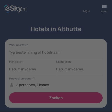
Log in
Menu
Hotels in Althütte