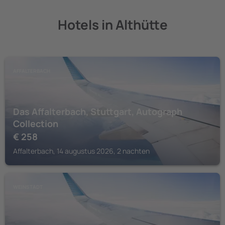
Hotels in Althütte
AFFALTERBACH
Das Affalterbach, Stuttgart, Autograph
Collection
€
258
Affalterbach, 14 augustus 2026, 2 nachten
WEINSTADT