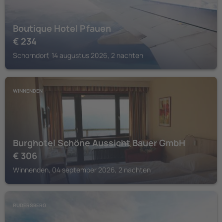
Boutique Hotel Pfauen
€
234
Schorndorf, 14 augustus 2026, 2 nachten
WINNENDEN
Burghotel Schöne Aussicht Bauer GmbH
€
306
Winnenden, 04 september 2026, 2 nachten
RUDERSBERG