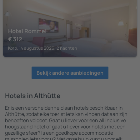
Hotel Rommel
€
312
Korb, 14 augustus 2026, 2 nachten
Bekijk andere aanbiedingen
Hotels in Althütte
Er is een verscheidenheid aan hotels beschikbaar in
Althütte, zodat elke toerist iets kan vinden dat aan zijn
behoeften voldoet. Gaat u liever voor een all inclusive
hoogstaand hotel of gaat u liever voor hotels met een
gezellige sfeer? Is een goedkope accommodatie
misschien iets voor u? Met onze hulp kunt u voor elk