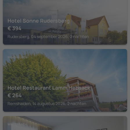
Hotel Sonne Rudersberg
€
394
Rudersberg, 04 september 2026, 2 nachten
REMSHALDEN
Hotel Restaurant Lamm Hebsack
€
264
Remshalden, 14 augustus 2026, 2 nachten
WINTERBACH