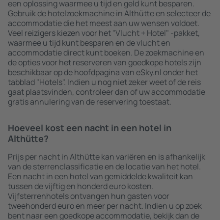
een oplossing waarmee u tijd en geld kunt besparen.
Gebruik de hotelzoekmachine in Althütte en selecteer de
accommodatie die het meest aan uw wensen voldoet.
Veel reizigers kiezen voor het "Vlucht + Hotel" -pakket,
waarmee u tijd kunt besparen en de vlucht en
accommodatie direct kunt boeken. De zoekmachine en
de opties voor het reserveren van goedkope hotels zijn
beschikbaar op de hoofdpagina van eSky.nl onder het
tabblad "Hotels". Indien u nog niet zeker weet of de reis
gaat plaatsvinden, controleer dan of uw accommodatie
gratis annulering van de reservering toestaat.
Hoeveel kost een nacht in een hotel in
Althütte?
Prijs per nacht in Althütte kan variëren en is afhankelijk
van de sterrenclassificatie en de locatie van het hotel.
Een nacht in een hotel van gemiddelde kwaliteit kan
tussen de vijftig en honderd euro kosten.
Vijfsterrenhotels ontvangen hun gasten voor
tweehonderd euro en meer per nacht. Indien u op zoek
bent naar een goedkope accommodatie, bekijk dan de