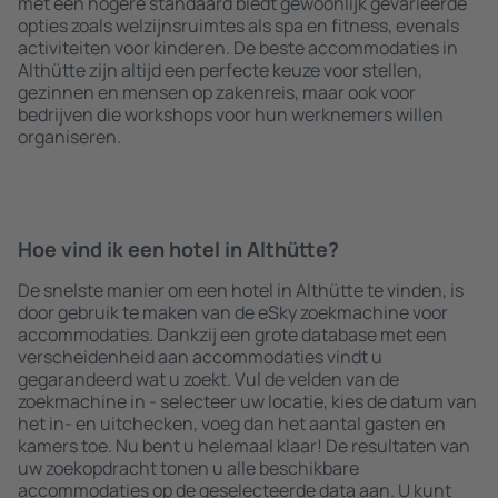
met een hogere standaard biedt gewoonlijk gevarieerde
opties zoals welzijnsruimtes als spa en fitness, evenals
activiteiten voor kinderen. De beste accommodaties in
Althütte zijn altijd een perfecte keuze voor stellen,
gezinnen en mensen op zakenreis, maar ook voor
bedrijven die workshops voor hun werknemers willen
organiseren.
Hoe vind ik een hotel in Althütte?
De snelste manier om een hotel in Althütte te vinden, is
door gebruik te maken van de eSky zoekmachine voor
accommodaties. Dankzij een grote database met een
verscheidenheid aan accommodaties vindt u
gegarandeerd wat u zoekt. Vul de velden van de
zoekmachine in - selecteer uw locatie, kies de datum van
het in- en uitchecken, voeg dan het aantal gasten en
kamers toe. Nu bent u helemaal klaar! De resultaten van
uw zoekopdracht tonen u alle beschikbare
accommodaties op de geselecteerde data aan. U kunt