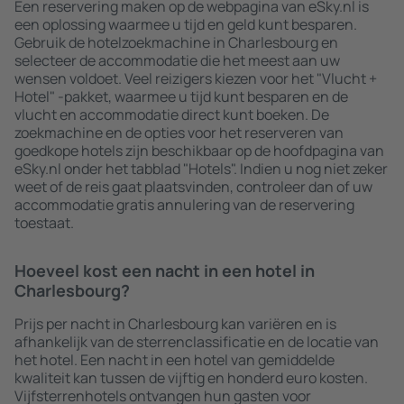
Een reservering maken op de webpagina van eSky.nl is
een oplossing waarmee u tijd en geld kunt besparen.
Gebruik de hotelzoekmachine in Charlesbourg en
selecteer de accommodatie die het meest aan uw
wensen voldoet. Veel reizigers kiezen voor het "Vlucht +
Hotel" -pakket, waarmee u tijd kunt besparen en de
vlucht en accommodatie direct kunt boeken. De
zoekmachine en de opties voor het reserveren van
goedkope hotels zijn beschikbaar op de hoofdpagina van
eSky.nl onder het tabblad "Hotels". Indien u nog niet zeker
weet of de reis gaat plaatsvinden, controleer dan of uw
accommodatie gratis annulering van de reservering
toestaat.
Hoeveel kost een nacht in een hotel in
Charlesbourg?
Prijs per nacht in Charlesbourg kan variëren en is
afhankelijk van de sterrenclassificatie en de locatie van
het hotel. Een nacht in een hotel van gemiddelde
kwaliteit kan tussen de vijftig en honderd euro kosten.
Vijfsterrenhotels ontvangen hun gasten voor