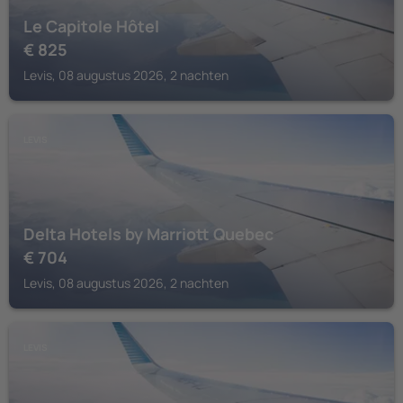
Le Capitole Hôtel
€
825
Levis, 08 augustus 2026, 2 nachten
LEVIS
Delta Hotels by Marriott Quebec
€
704
Levis, 08 augustus 2026, 2 nachten
LEVIS