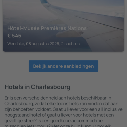
Hôtel-Musée Premières Nations
€
546
Wendake, 08 augustus 2026, 2 nachten
Bekijk andere aanbiedingen
Hotels in Charlesbourg
Er is een verscheidenheid aan hotels beschikbaar in
Charlesbourg, zodat elke toerist iets kan vinden dat aan
zijn behoeften voldoet. Gaat u liever voor een all inclusive
hoogstaand hotel of gaat u liever voor hotels met een
gezellige sfeer? Is een goedkope accommodatie
misschien iets voor u? Met onze hulp kunt u voor elk