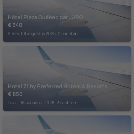
Hôtel Plaza Québec par JARO
€
340
Sillery, 08 augustus 2026, 2 nachten
LEVIS
Hotel 71 by Preferred Hotels & Resorts
€
850
Levis, 08 augustus 2026, 2 nachten
LEVIS