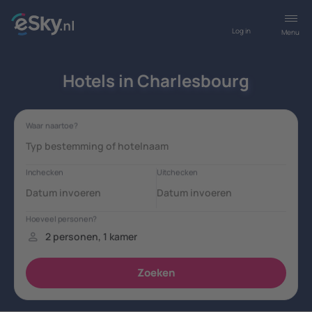
Log in
Menu
Hotels in Charlesbourg