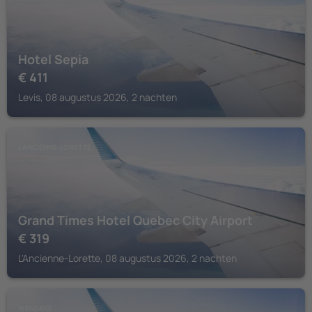
Hotel Sepia
€
411
Levis, 08 augustus 2026, 2 nachten
L'ANCIENNE-LORETTE
Grand Times Hotel Quebec City Airport
€
319
L'Ancienne-Lorette, 08 augustus 2026, 2 nachten
WENDAKE