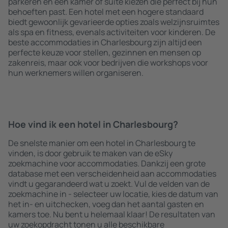
parkeren en een kamer of suite kiezen die perfect bij hun
behoeften past. Een hotel met een hogere standaard
biedt gewoonlijk gevarieerde opties zoals welzijnsruimtes
als spa en fitness, evenals activiteiten voor kinderen. De
beste accommodaties in Charlesbourg zijn altijd een
perfecte keuze voor stellen, gezinnen en mensen op
zakenreis, maar ook voor bedrijven die workshops voor
hun werknemers willen organiseren.
Hoe vind ik een hotel in Charlesbourg?
De snelste manier om een hotel in Charlesbourg te
vinden, is door gebruik te maken van de eSky
zoekmachine voor accommodaties. Dankzij een grote
database met een verscheidenheid aan accommodaties
vindt u gegarandeerd wat u zoekt. Vul de velden van de
zoekmachine in - selecteer uw locatie, kies de datum van
het in- en uitchecken, voeg dan het aantal gasten en
kamers toe. Nu bent u helemaal klaar! De resultaten van
uw zoekopdracht tonen u alle beschikbare