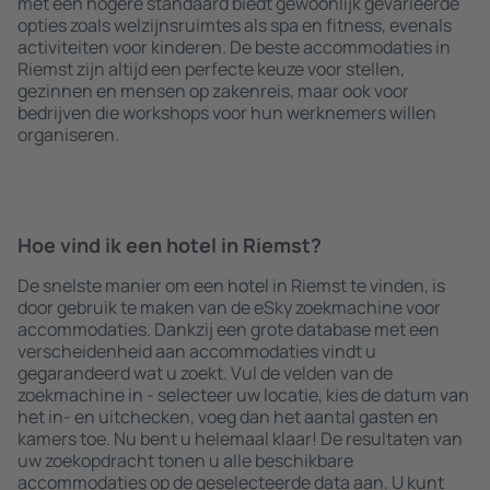
met een hogere standaard biedt gewoonlijk gevarieerde
opties zoals welzijnsruimtes als spa en fitness, evenals
activiteiten voor kinderen. De beste accommodaties in
Riemst zijn altijd een perfecte keuze voor stellen,
gezinnen en mensen op zakenreis, maar ook voor
bedrijven die workshops voor hun werknemers willen
organiseren.
Hoe vind ik een hotel in Riemst?
De snelste manier om een hotel in Riemst te vinden, is
door gebruik te maken van de eSky zoekmachine voor
accommodaties. Dankzij een grote database met een
verscheidenheid aan accommodaties vindt u
gegarandeerd wat u zoekt. Vul de velden van de
zoekmachine in - selecteer uw locatie, kies de datum van
het in- en uitchecken, voeg dan het aantal gasten en
kamers toe. Nu bent u helemaal klaar! De resultaten van
uw zoekopdracht tonen u alle beschikbare
accommodaties op de geselecteerde data aan. U kunt