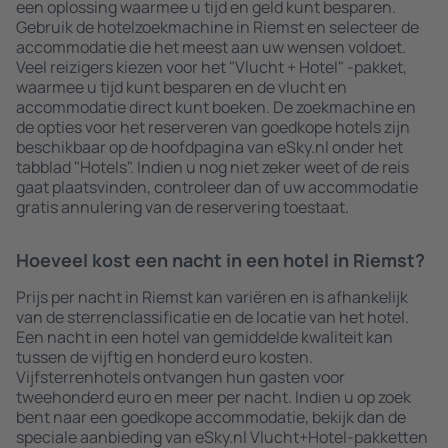
een oplossing waarmee u tijd en geld kunt besparen.
Gebruik de hotelzoekmachine in Riemst en selecteer de
accommodatie die het meest aan uw wensen voldoet.
Veel reizigers kiezen voor het "Vlucht + Hotel" -pakket,
waarmee u tijd kunt besparen en de vlucht en
accommodatie direct kunt boeken. De zoekmachine en
de opties voor het reserveren van goedkope hotels zijn
beschikbaar op de hoofdpagina van eSky.nl onder het
tabblad "Hotels". Indien u nog niet zeker weet of de reis
gaat plaatsvinden, controleer dan of uw accommodatie
gratis annulering van de reservering toestaat.
Hoeveel kost een nacht in een hotel in Riemst?
Prijs per nacht in Riemst kan variëren en is afhankelijk
van de sterrenclassificatie en de locatie van het hotel.
Een nacht in een hotel van gemiddelde kwaliteit kan
tussen de vijftig en honderd euro kosten.
Vijfsterrenhotels ontvangen hun gasten voor
tweehonderd euro en meer per nacht. Indien u op zoek
bent naar een goedkope accommodatie, bekijk dan de
speciale aanbieding van eSky.nl Vlucht+Hotel-pakketten