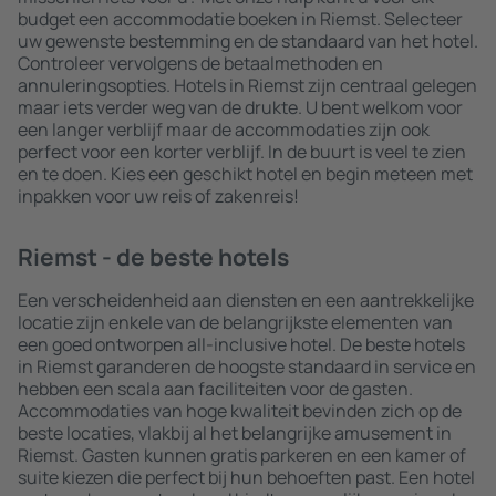
budget een accommodatie boeken in Riemst. Selecteer
uw gewenste bestemming en de standaard van het hotel.
Controleer vervolgens de betaalmethoden en
annuleringsopties. Hotels in Riemst zijn centraal gelegen
maar iets verder weg van de drukte. U bent welkom voor
een langer verblijf maar de accommodaties zijn ook
perfect voor een korter verblijf. In de buurt is veel te zien
en te doen. Kies een geschikt hotel en begin meteen met
inpakken voor uw reis of zakenreis!
Riemst - de beste hotels
Een verscheidenheid aan diensten en een aantrekkelijke
locatie zijn enkele van de belangrijkste elementen van
een goed ontworpen all-inclusive hotel. De beste hotels
in Riemst garanderen de hoogste standaard in service en
hebben een scala aan faciliteiten voor de gasten.
Accommodaties van hoge kwaliteit bevinden zich op de
beste locaties, vlakbij al het belangrijke amusement in
Riemst. Gasten kunnen gratis parkeren en een kamer of
suite kiezen die perfect bij hun behoeften past. Een hotel