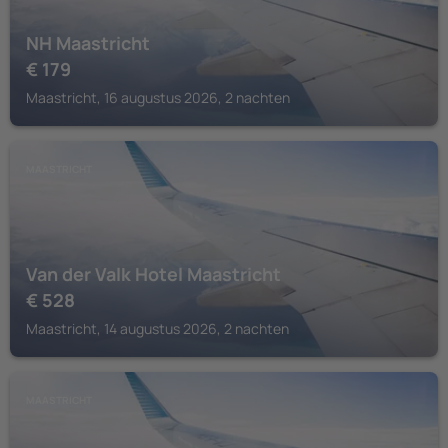
NH Maastricht
€
179
Maastricht, 16 augustus 2026, 2 nachten
MAASTRICHT
Van der Valk Hotel Maastricht
€
528
Maastricht, 14 augustus 2026, 2 nachten
MAASTRICHT