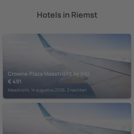
Hotels in Riemst
MAASTRICHT
Crowne Plaza Maastricht by IHG
€
491
Maastricht, 14 augustus 2026, 2 nachten
MAASTRICHT