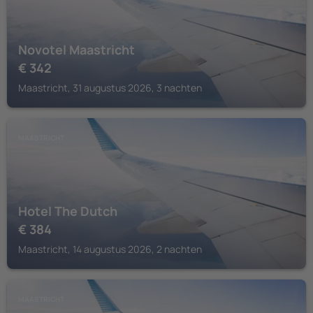
Novotel Maastricht
€
342
Maastricht, 31 augustus 2026, 3 nachten
MAASTRICHT
Hotel The Dutch
€
384
Maastricht, 14 augustus 2026, 2 nachten
MAASTRICHT