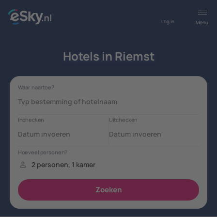
Log in
Menu
Hotels in Riemst