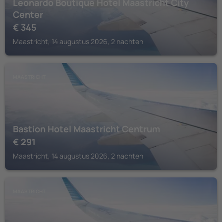
Leonardo Boutique Hotel Maastricht City
Center
€
345
Maastricht, 14 augustus 2026, 2 nachten
MAASTRICHT
Bastion Hotel Maastricht Centrum
€
291
Maastricht, 14 augustus 2026, 2 nachten
MAASTRICHT