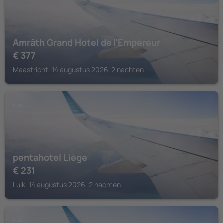
Amrâth Grand Hotel de l'Empereur
€
377
Maastricht, 14 augustus 2026, 2 nachten
LUIK
pentahotel Liège
€
231
Luik, 14 augustus 2026, 2 nachten
LUIK