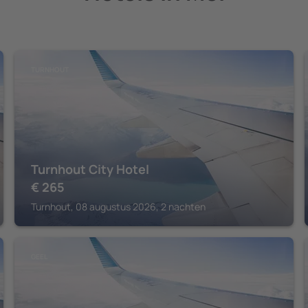
TURNHOUT
Turnhout City Hotel
€
265
Turnhout, 08 augustus 2026, 2 nachten
GEEL