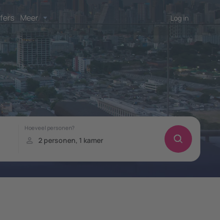
fers
Meer
Log in