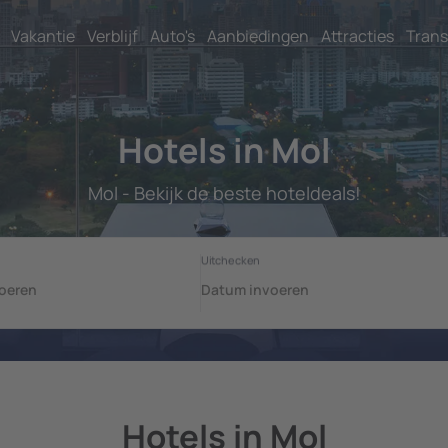
Vakantie
Verblijf
Auto's
Aanbiedingen
Attracties
Trans
Hotels in Mol
Mol - Bekijk de beste hoteldeals!
Hotels in Mol