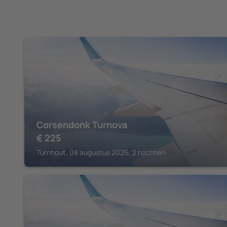
TURNHOUT
Corsendonk Turnova
€
225
Turnhout, 08 augustus 2026, 2 nachten
GEEL