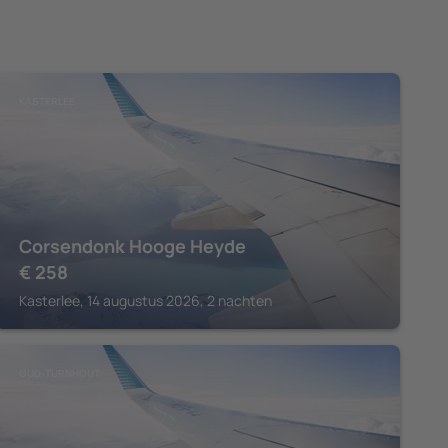
KASTERLEE
Corsendonk Hooge Heyde
€
258
Kasterlee, 14 augustus 2026, 2 nachten
OUD-TURNHOUT