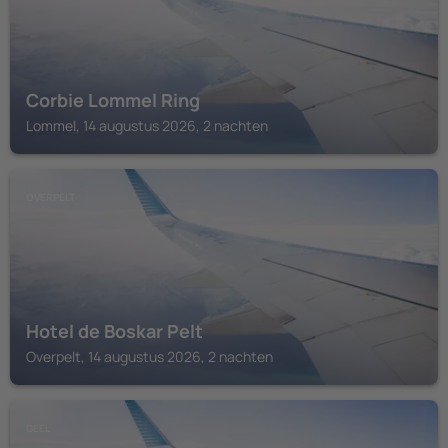
Corbie Lommel Ring
Lommel, 14 augustus 2026, 2 nachten
OVERPELT
Hotel de Boskar Pelt
Overpelt, 14 augustus 2026, 2 nachten
GEEL