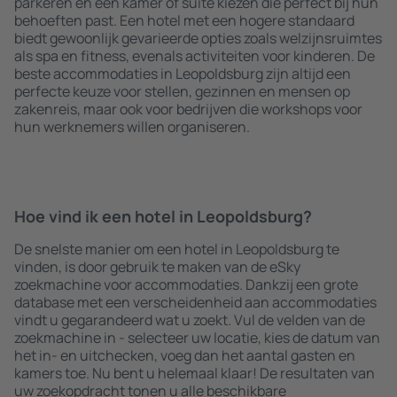
parkeren en een kamer of suite kiezen die perfect bij hun
behoeften past. Een hotel met een hogere standaard
biedt gewoonlijk gevarieerde opties zoals welzijnsruimtes
als spa en fitness, evenals activiteiten voor kinderen. De
beste accommodaties in Leopoldsburg zijn altijd een
perfecte keuze voor stellen, gezinnen en mensen op
zakenreis, maar ook voor bedrijven die workshops voor
hun werknemers willen organiseren.
Hoe vind ik een hotel in Leopoldsburg?
De snelste manier om een hotel in Leopoldsburg te
vinden, is door gebruik te maken van de eSky
zoekmachine voor accommodaties. Dankzij een grote
database met een verscheidenheid aan accommodaties
vindt u gegarandeerd wat u zoekt. Vul de velden van de
zoekmachine in - selecteer uw locatie, kies de datum van
het in- en uitchecken, voeg dan het aantal gasten en
kamers toe. Nu bent u helemaal klaar! De resultaten van
uw zoekopdracht tonen u alle beschikbare