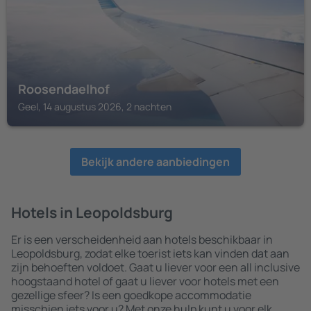
Roosendaelhof
Geel, 14 augustus 2026, 2 nachten
Bekijk andere aanbiedingen
Hotels in Leopoldsburg
Er is een verscheidenheid aan hotels beschikbaar in
Leopoldsburg, zodat elke toerist iets kan vinden dat aan
zijn behoeften voldoet. Gaat u liever voor een all inclusive
hoogstaand hotel of gaat u liever voor hotels met een
gezellige sfeer? Is een goedkope accommodatie
misschien iets voor u? Met onze hulp kunt u voor elk