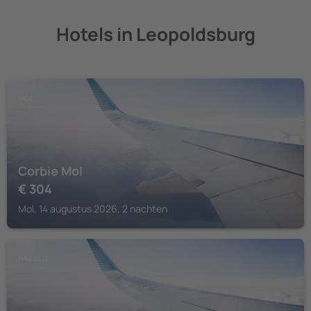
Hotels in Leopoldsburg
MOL
Corbie Mol
€
304
Mol, 14 augustus 2026, 2 nachten
HASSELT