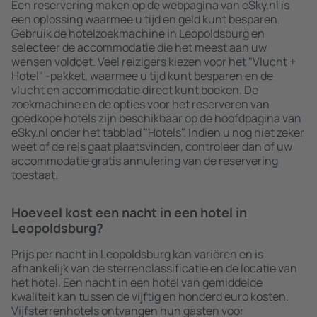
Een reservering maken op de webpagina van eSky.nl is
een oplossing waarmee u tijd en geld kunt besparen.
Gebruik de hotelzoekmachine in Leopoldsburg en
selecteer de accommodatie die het meest aan uw
wensen voldoet. Veel reizigers kiezen voor het "Vlucht +
Hotel" -pakket, waarmee u tijd kunt besparen en de
vlucht en accommodatie direct kunt boeken. De
zoekmachine en de opties voor het reserveren van
goedkope hotels zijn beschikbaar op de hoofdpagina van
eSky.nl onder het tabblad "Hotels". Indien u nog niet zeker
weet of de reis gaat plaatsvinden, controleer dan of uw
accommodatie gratis annulering van de reservering
toestaat.
Hoeveel kost een nacht in een hotel in
Leopoldsburg?
Prijs per nacht in Leopoldsburg kan variëren en is
afhankelijk van de sterrenclassificatie en de locatie van
het hotel. Een nacht in een hotel van gemiddelde
kwaliteit kan tussen de vijftig en honderd euro kosten.
Vijfsterrenhotels ontvangen hun gasten voor