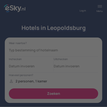
Log in
Menu
Hotels in Leopoldsburg