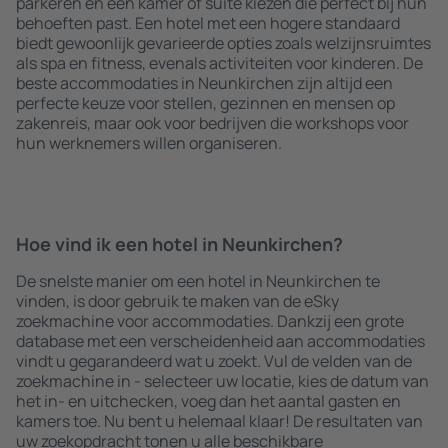
parkeren en een kamer of suite kiezen die perfect bij hun
behoeften past. Een hotel met een hogere standaard
biedt gewoonlijk gevarieerde opties zoals welzijnsruimtes
als spa en fitness, evenals activiteiten voor kinderen. De
beste accommodaties in Neunkirchen zijn altijd een
perfecte keuze voor stellen, gezinnen en mensen op
zakenreis, maar ook voor bedrijven die workshops voor
hun werknemers willen organiseren.
Hoe vind ik een hotel in Neunkirchen?
De snelste manier om een hotel in Neunkirchen te
vinden, is door gebruik te maken van de eSky
zoekmachine voor accommodaties. Dankzij een grote
database met een verscheidenheid aan accommodaties
vindt u gegarandeerd wat u zoekt. Vul de velden van de
zoekmachine in - selecteer uw locatie, kies de datum van
het in- en uitchecken, voeg dan het aantal gasten en
kamers toe. Nu bent u helemaal klaar! De resultaten van
uw zoekopdracht tonen u alle beschikbare