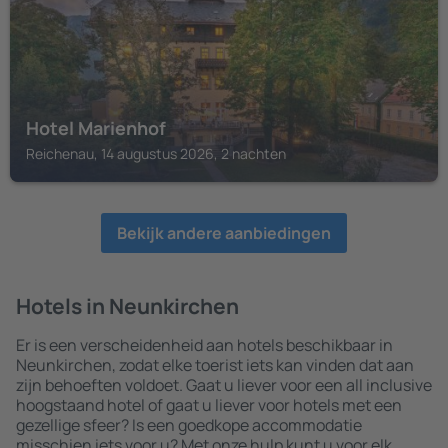
Hotel Marienhof
Reichenau, 14 augustus 2026, 2 nachten
Bekijk andere aanbiedingen
Hotels in Neunkirchen
Er is een verscheidenheid aan hotels beschikbaar in
Neunkirchen, zodat elke toerist iets kan vinden dat aan
zijn behoeften voldoet. Gaat u liever voor een all inclusive
hoogstaand hotel of gaat u liever voor hotels met een
gezellige sfeer? Is een goedkope accommodatie
misschien iets voor u? Met onze hulp kunt u voor elk