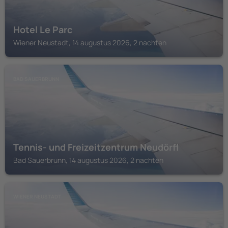
Hotel Le Parc
Wiener Neustadt, 14 augustus 2026, 2 nachten
BAD SAUERBRUNN
Tennis- und Freizeitzentrum Neudörfl
Bad Sauerbrunn, 14 augustus 2026, 2 nachten
WIENER NEUSTADT