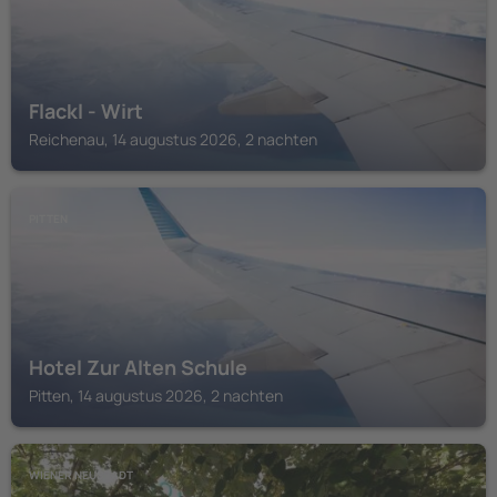
Flackl - Wirt
Reichenau, 14 augustus 2026, 2 nachten
PITTEN
Hotel Zur Alten Schule
Pitten, 14 augustus 2026, 2 nachten
WIENER NEUSTADT