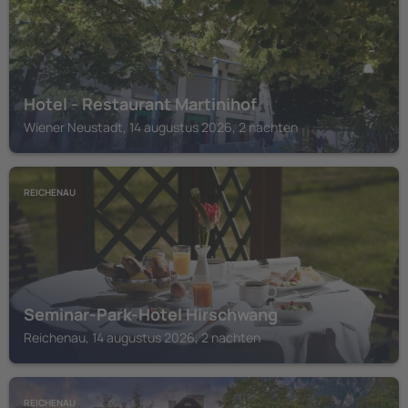
Hotel - Restaurant Martinihof
Wiener Neustadt, 14 augustus 2026, 2 nachten
REICHENAU
Seminar-Park-Hotel Hirschwang
Reichenau, 14 augustus 2026, 2 nachten
REICHENAU