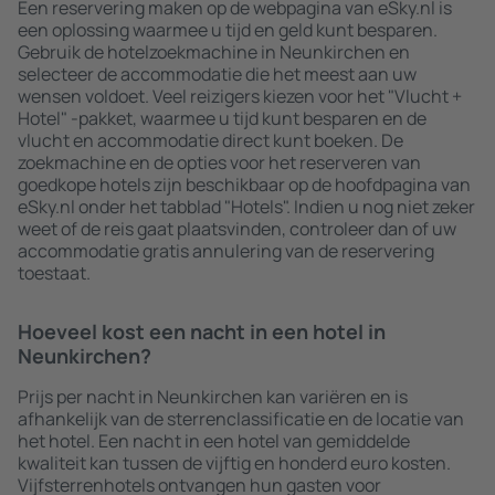
Een reservering maken op de webpagina van eSky.nl is
een oplossing waarmee u tijd en geld kunt besparen.
Gebruik de hotelzoekmachine in Neunkirchen en
selecteer de accommodatie die het meest aan uw
wensen voldoet. Veel reizigers kiezen voor het "Vlucht +
Hotel" -pakket, waarmee u tijd kunt besparen en de
vlucht en accommodatie direct kunt boeken. De
zoekmachine en de opties voor het reserveren van
goedkope hotels zijn beschikbaar op de hoofdpagina van
eSky.nl onder het tabblad "Hotels". Indien u nog niet zeker
weet of de reis gaat plaatsvinden, controleer dan of uw
accommodatie gratis annulering van de reservering
toestaat.
Hoeveel kost een nacht in een hotel in
Neunkirchen?
Prijs per nacht in Neunkirchen kan variëren en is
afhankelijk van de sterrenclassificatie en de locatie van
het hotel. Een nacht in een hotel van gemiddelde
kwaliteit kan tussen de vijftig en honderd euro kosten.
Vijfsterrenhotels ontvangen hun gasten voor