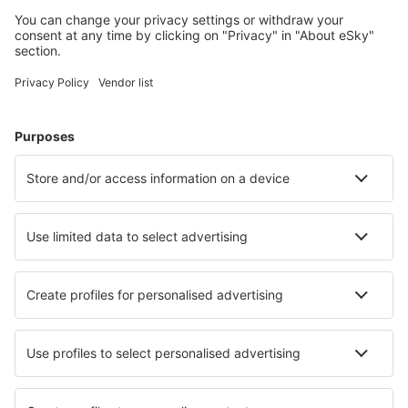
Accommodaties die u bevallen
Kies uit meer dan 1,3 miljoen accommodaties: hotels,
jeugdherbergen, appartementen en meer.
Meest gezochte hotels door eSky-gebruikers
Hotels in Oostenrijk - Populaire steden
Hotels in Zell am See
Hotels in Solden
Hotels in Wenen
Hotels in Schladming
Hotels in Graz
Hotels in Murau
Hotels in Bramberg am Wildkogel
Hotels in Krimml
Hotels in Finkenberg
Hotels in Abtenau
Beste hotels - steden
Hotels in Bhojpur
Hotels in Poulx
Hotels in Haderslev