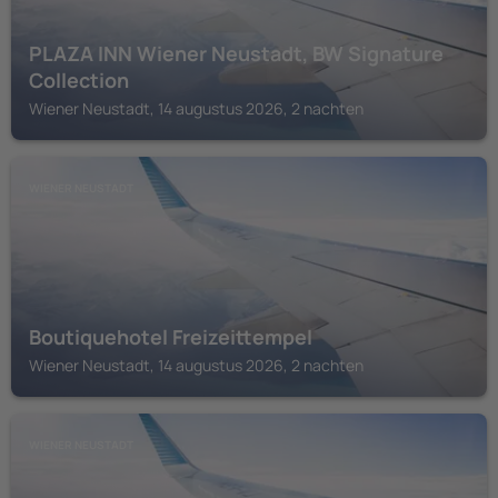
PLAZA INN Wiener Neustadt, BW Signature
Collection
Wiener Neustadt, 14 augustus 2026, 2 nachten
WIENER NEUSTADT
Boutiquehotel Freizeittempel
Wiener Neustadt, 14 augustus 2026, 2 nachten
WIENER NEUSTADT