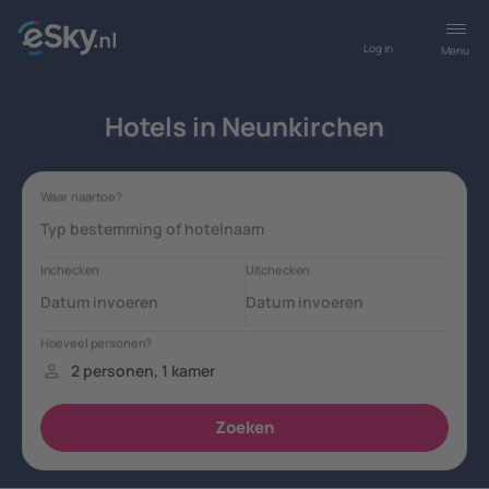
Log in
Menu
Hotels in Neunkirchen