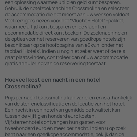
een oplossing waarmee u tijd en geld kunt besparen.
Gebruik de hotelzoekmachine Crossmolina en selecteer
de accommodatie die het meest aan uw wensen voldoet.
Veel reizigers kiezen voor het "Vlucht + Hotel" -pakket,
waarmee u tijd kunt besparen en de vlucht en
accommodatie direct kunt boeken. De zoekmachine en
de opties voor het reserveren van goedkope hotels zijn
beschikbaar op de hoofdpagina van eSky.nl onder het
tabblad "Hotels". Indien u nog niet zeker weet of de reis
gaat plaatsvinden, controleer dan of uw accommodatie
gratis annulering van de reservering toestaat.
Hoeveel kost een nacht in een hotel
Crossmolina?
Prijs per nacht Crossmolina kan variëren en is afhankelijk
van de sterrenclassificatie en de locatie van het hotel.
Een nacht in een hotel van gemiddelde kwaliteit kan
tussen de vijftig en honderd euro kosten.
Vijfsterrenhotels ontvangen hun gasten voor
tweehonderd euro en meer per nacht. Indien u op zoek
bent naar een goedkope accommodatie, bekijk dan de