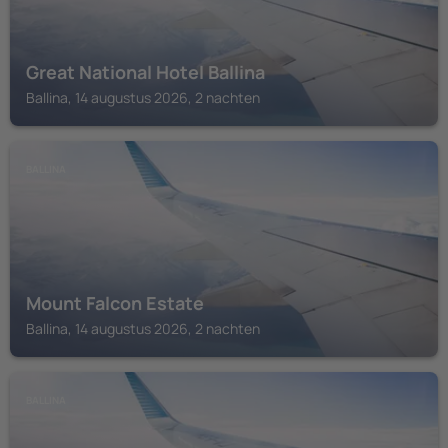
Great National Hotel Ballina
Ballina, 14 augustus 2026, 2 nachten
BALLINA
Mount Falcon Estate
Ballina, 14 augustus 2026, 2 nachten
BALLINA