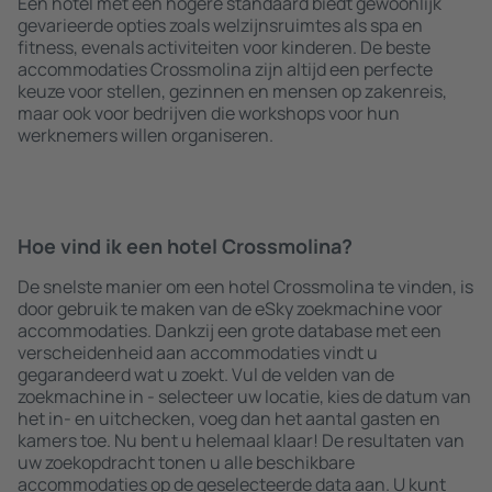
Een hotel met een hogere standaard biedt gewoonlijk
gevarieerde opties zoals welzijnsruimtes als spa en
fitness, evenals activiteiten voor kinderen. De beste
accommodaties Crossmolina zijn altijd een perfecte
keuze voor stellen, gezinnen en mensen op zakenreis,
maar ook voor bedrijven die workshops voor hun
werknemers willen organiseren.
Hoe vind ik een hotel Crossmolina?
De snelste manier om een hotel Crossmolina te vinden, is
door gebruik te maken van de eSky zoekmachine voor
accommodaties. Dankzij een grote database met een
verscheidenheid aan accommodaties vindt u
gegarandeerd wat u zoekt. Vul de velden van de
zoekmachine in - selecteer uw locatie, kies de datum van
het in- en uitchecken, voeg dan het aantal gasten en
kamers toe. Nu bent u helemaal klaar! De resultaten van
uw zoekopdracht tonen u alle beschikbare
accommodaties op de geselecteerde data aan. U kunt