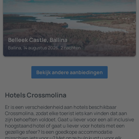
Belleek Castle, Ballina
Ballina, 14 augustus 2026, 2 nachten
Bekijk andere aanbiedingen
Hotels Crossmolina
Er is een verscheidenheid aan hotels beschikbaar
Crossmolina, zodat elke toerist iets kan vinden dat aan
zijn behoeften voldoet. Gaat u liever voor een all inclusive
hoogstaand hotel of gaat u liever voor hotels met een
gezellige sfeer? Is een goedkope accommodatie
misschien iets voor u? Met onze hulp kunt u voor elk