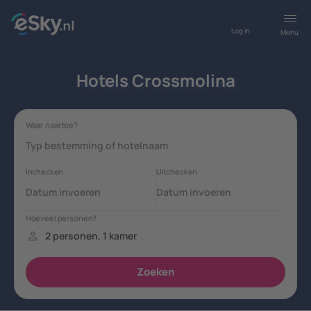
Log in
Menu
Hotels Crossmolina