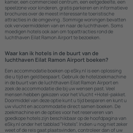
kamer, een commercieel centrum, een eetgedeelte, een
speelzone voor kinderen, gratis parkeren en informatieve
brochures over de meest interessante toeristische
attracties in de omgeving . Sommige woningen bevatten
ook vervoermiddelen van en naar de luchthaven. Soms
moedigen hotels ook aan om topattracties rond de
luchthaven Eilat Ramon Airport te bezoeken.
Waar kan ik hotels in de buurt van de
luchthaven Eilat Ramon Airport boeken?
Een accommodatie boeken op eSky.nl is een oplossing
die u tijd en geld bespaart. Gebruik de hotelzoekmachine
in de buurt van de luchthaven Eilat Ramon Airport en
zoek de accommodatie die bij uw wensen past. Veel
mensen hebben gekozen voor het Vlucht +Hotel-pakket.
Doormiddel van deze optie kunt u tijd besparen en kunt u
uw vlucht en accommodatie direct samen boeken. De
zoekmachine en de opties voor het reserveren van
goedkope hotels zijn beschikbaar op de hoofdpagina van
eSky.nl onder het tabblad "Hotels". Indien u nog niet zeker
weet of de reis gaat plaatsvinden, controleer dan of uw