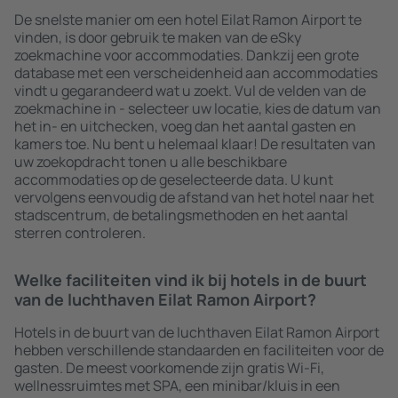
De snelste manier om een hotel Eilat Ramon Airport te
vinden, is door gebruik te maken van de eSky
zoekmachine voor accommodaties. Dankzij een grote
database met een verscheidenheid aan accommodaties
vindt u gegarandeerd wat u zoekt. Vul de velden van de
zoekmachine in - selecteer uw locatie, kies de datum van
het in- en uitchecken, voeg dan het aantal gasten en
kamers toe. Nu bent u helemaal klaar! De resultaten van
uw zoekopdracht tonen u alle beschikbare
accommodaties op de geselecteerde data. U kunt
vervolgens eenvoudig de afstand van het hotel naar het
stadscentrum, de betalingsmethoden en het aantal
sterren controleren.
Welke faciliteiten vind ik bij hotels in de buurt
van de luchthaven Eilat Ramon Airport?
Hotels in de buurt van de luchthaven Eilat Ramon Airport
hebben verschillende standaarden en faciliteiten voor de
gasten. De meest voorkomende zijn gratis Wi-Fi,
wellnessruimtes met SPA, een minibar/kluis in een