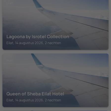
EILAT
Lagoona by Isrotel Collection
Eilat, 14 augustus 2026, 2 nachten
EILAT
Queen of Sheba Eilat Hotel
Eilat, 14 augustus 2026, 2 nachten