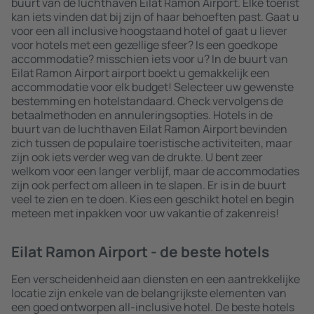
buurt van de luchthaven Eilat Ramon Airport. Elke toerist
kan iets vinden dat bij zijn of haar behoeften past. Gaat u
voor een all inclusive hoogstaand hotel of gaat u liever
voor hotels met een gezellige sfeer? Is een goedkope
accommodatie? misschien iets voor u? In de buurt van
Eilat Ramon Airport airport boekt u gemakkelijk een
accommodatie voor elk budget! Selecteer uw gewenste
bestemming en hotelstandaard. Check vervolgens de
betaalmethoden en annuleringsopties. Hotels in de
buurt van de luchthaven Eilat Ramon Airport bevinden
zich tussen de populaire toeristische activiteiten, maar
zijn ook iets verder weg van de drukte. U bent zeer
welkom voor een langer verblijf, maar de accommodaties
zijn ook perfect om alleen in te slapen. Er is in de buurt
veel te zien en te doen. Kies een geschikt hotel en begin
meteen met inpakken voor uw vakantie of zakenreis!
Eilat Ramon Airport - de beste hotels
Een verscheidenheid aan diensten en een aantrekkelijke
locatie zijn enkele van de belangrijkste elementen van
een goed ontworpen all-inclusive hotel. De beste hotels