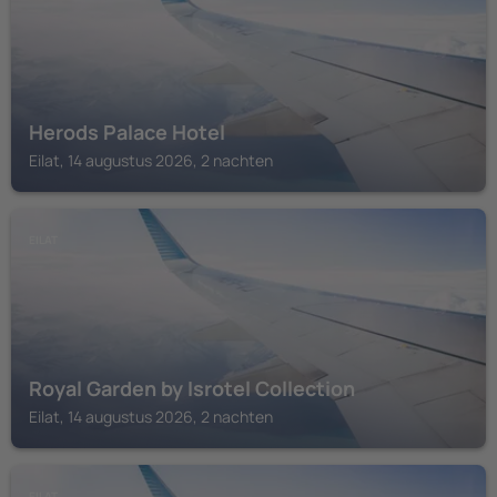
Herods Palace Hotel
Eilat, 14 augustus 2026, 2 nachten
EILAT
Royal Garden by Isrotel Collection
Eilat, 14 augustus 2026, 2 nachten
EILAT