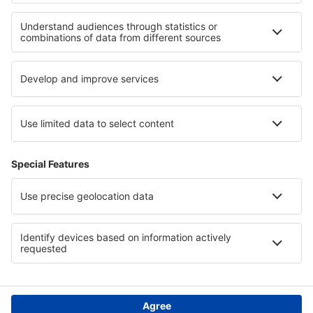
Beste hotels - regio's
Hotels in Dode Zee
Hotels in Bad Aussee
Hotels in Sudetes
Hotels in La Plagne
Hotels in Retezat National Park
Hotels op El Hierro