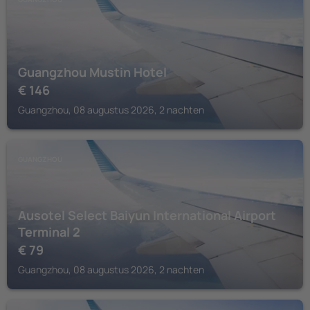
Guangzhou Mustin Hotel
€
146
Guangzhou, 08 augustus 2026, 2 nachten
GUANGZHOU
Ausotel Select Baiyun International Airport
Terminal 2
€
79
Guangzhou, 08 augustus 2026, 2 nachten