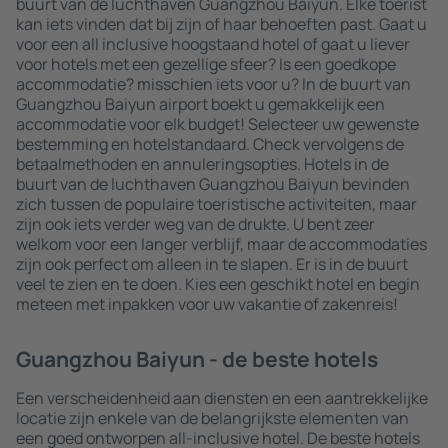
buurt van de luchthaven Guangzhou Baiyun. Elke toerist
kan iets vinden dat bij zijn of haar behoeften past. Gaat u
voor een all inclusive hoogstaand hotel of gaat u liever
voor hotels met een gezellige sfeer? Is een goedkope
accommodatie? misschien iets voor u? In de buurt van
Guangzhou Baiyun airport boekt u gemakkelijk een
accommodatie voor elk budget! Selecteer uw gewenste
bestemming en hotelstandaard. Check vervolgens de
betaalmethoden en annuleringsopties. Hotels in de
buurt van de luchthaven Guangzhou Baiyun bevinden
zich tussen de populaire toeristische activiteiten, maar
zijn ook iets verder weg van de drukte. U bent zeer
welkom voor een langer verblijf, maar de accommodaties
zijn ook perfect om alleen in te slapen. Er is in de buurt
veel te zien en te doen. Kies een geschikt hotel en begin
meteen met inpakken voor uw vakantie of zakenreis!
Guangzhou Baiyun - de beste hotels
Een verscheidenheid aan diensten en een aantrekkelijke
locatie zijn enkele van de belangrijkste elementen van
een goed ontworpen all-inclusive hotel. De beste hotels