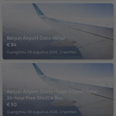
GUANGZHOU
Baiyun Airport Coco Hotel
€
84
Guangzhou, 08 augustus 2026, 2 nachten
GUANGZHOU
Baiyun Airport Grand Hyaat Airport Hotel -
24-hour Free Shuttle Bus
€
50
Guangzhou, 08 augustus 2026, 2 nachten