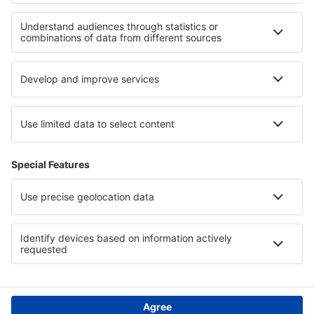
Beste hotels - regio's
Hotels in Canyonlands National Park
Hotels in Bulgarije
Hotels in Nigeria
Hotels in Slovak Tatras
Hotels in Dobroedzja