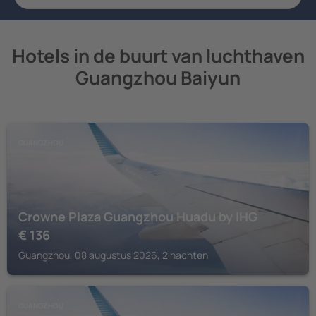
Hotels in de buurt van luchthaven
Guangzhou Baiyun
GUANGZHOU
Crowne Plaza Guangzhou Huadu by IHG
€
136
Guangzhou, 08 augustus 2026, 2 nachten
GUANGZHOU