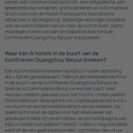
kamer, een commercieel centrum, een eetgedeelte, een
speelzone voor kinderen, gratis parkeren en informatieve
brochures over de meest interessante toeristische
attracties in de omgeving . Sommige woningen bevatten
ook vervoermiddelen van en naar de luchthaven. Soms
moedigen hotels ook aan om topattracties rond de
luchthaven Guangzhou Baiyun te bezoeken.
Waar kan ik hotels in de buurt van de
luchthaven Guangzhou Baiyun boeken?
Een accommodatie boeken op eSky.nl is een oplossing
die u tijd en geld bespaart. Gebruik de hotelzoekmachine
in de buurt van de luchthaven Guangzhou Baiyun en
zoek de accommodatie die bij uw wensen past. Veel
mensen hebben gekozen voor het Vlucht +Hotel-pakket.
Doormiddel van deze optie kunt u tijd besparen en kunt u
uw vlucht en accommodatie direct samen boeken. De
zoekmachine en de opties voor het reserveren van
goedkope hotels zijn beschikbaar op de hoofdpagina van
eSky.nl onder het tabblad "Hotels". Indien u nog niet zeker
weet of de reis gaat plaatsvinden, controleer dan of uw