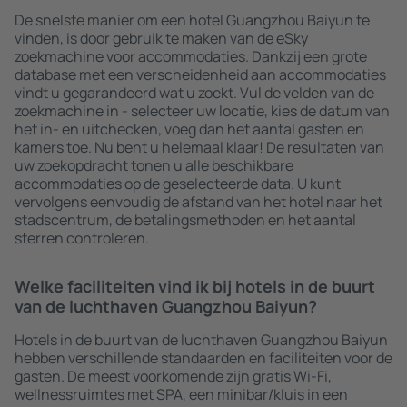
De snelste manier om een hotel Guangzhou Baiyun te
vinden, is door gebruik te maken van de eSky
zoekmachine voor accommodaties. Dankzij een grote
database met een verscheidenheid aan accommodaties
vindt u gegarandeerd wat u zoekt. Vul de velden van de
zoekmachine in - selecteer uw locatie, kies de datum van
het in- en uitchecken, voeg dan het aantal gasten en
kamers toe. Nu bent u helemaal klaar! De resultaten van
uw zoekopdracht tonen u alle beschikbare
accommodaties op de geselecteerde data. U kunt
vervolgens eenvoudig de afstand van het hotel naar het
stadscentrum, de betalingsmethoden en het aantal
sterren controleren.
Welke faciliteiten vind ik bij hotels in de buurt
van de luchthaven Guangzhou Baiyun?
Hotels in de buurt van de luchthaven Guangzhou Baiyun
hebben verschillende standaarden en faciliteiten voor de
gasten. De meest voorkomende zijn gratis Wi-Fi,
wellnessruimtes met SPA, een minibar/kluis in een