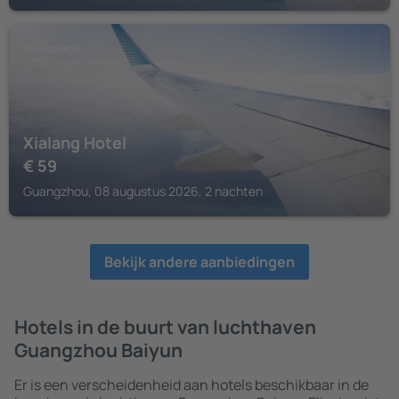
GUANGZHOU
Xialang Hotel
€
59
Guangzhou, 08 augustus 2026, 2 nachten
Bekijk andere aanbiedingen
Hotels in de buurt van luchthaven
Guangzhou Baiyun
Er is een verscheidenheid aan hotels beschikbaar in de