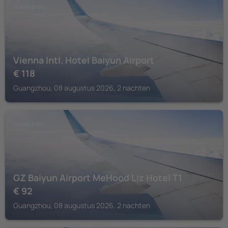
GUANGZHOU
Vienna Intl. Hotel Baiyun Airport
€
118
Guangzhou, 08 augustus 2026, 2 nachten
GUANGZHOU
GZ Baiyun Airport MeHood Liz Hotel T1
€
92
Guangzhou, 08 augustus 2026, 2 nachten