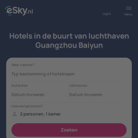
Log in
Menu
Hotels in de buurt van luchthaven
Guangzhou Baiyun