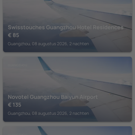
Swisstouches Guangzhou Hotel Residences
€
85
Guangzhou, 08 augustus 2026, 2 nachten
GUANGZHOU
Novotel Guangzhou Baiyun Airport
€
135
Guangzhou, 08 augustus 2026, 2 nachten
GUANGZHOU