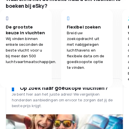
boeken bij eSky?
De grootste
Flexibel zoeken
keuze in vluchten
Breid uw
Wij vinden binnen
zoekopdracht uit
enkele seconden de
met nabijgelegen
beste vlucht voor u
luchthavens en
bij meer dan 500
flexibele data om de
luchtvaartmaatschappijen.
goedkoopste optie
te vinden.
Op zoek naar goedkope vluchten?
Je bent hier aan het juiste adres! We vergelijken
honderden aanbiedingen om ervoor te zorgen dat jij de
beste prijs krijgt.