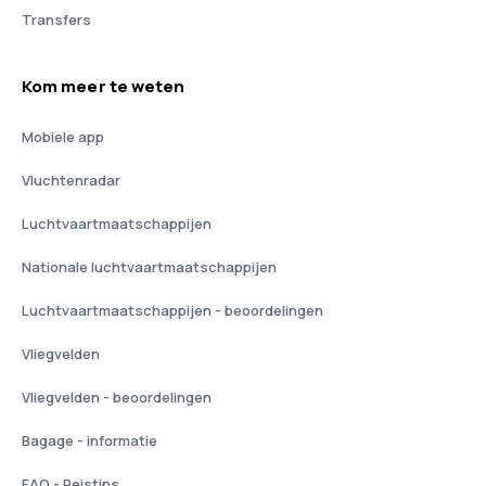
Transfers
Kom meer te weten
Mobiele app
Vluchtenradar
Luchtvaartmaatschappijen
Nationale luchtvaartmaatschappijen
Luchtvaartmaatschappijen - beoordelingen
Vliegvelden
Vliegvelden - beoordelingen
Bagage - informatie
FAQ - Reistips