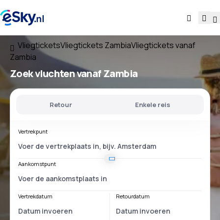
Vliegtickets
Vliegtickets Zambia
Vliegtickets vanaf
Zambia
Zoek vluchten
vanaf Zambia
Retour
Enkele reis
Vertrekpunt
Aankomstpunt
Vertrekdatum
Retourdatum