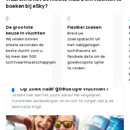
boeken bij eSky?
De grootste
Flexibel zoeken
keuze in vluchten
Breid uw
Wij vinden binnen
zoekopdracht uit
enkele seconden de
met nabijgelegen
beste vlucht voor u
luchthavens en
bij meer dan 500
flexibele data om de
luchtvaartmaatschappijen.
goedkoopste optie
te vinden.
Op zoek naar goedkope vluchten?
Je bent hier aan het juiste adres! We vergelijken
honderden aanbiedingen om ervoor te zorgen dat jij de
beste prijs krijgt.