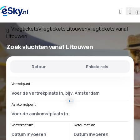
Vliegtickets
Vliegtickets Litouwen
Vliegtickets vanaf
Litouwen
Zoek vluchten
vanaf Litouwen
Retour
Enkele reis
Vertrekpunt
Aankomstpunt
Vertrekdatum
Retourdatum