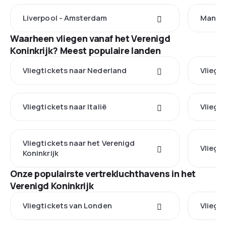
Liverpool - Amsterdam
Manche
Waarheen vliegen vanaf het Verenigd
Koninkrijk? Meest populaire landen
Vliegtickets naar Nederland
Vliegt
Vliegtickets naar Italië
Vliegti
Vliegtickets naar het Verenigd
Vliegti
Koninkrijk
Onze populairste vertrekluchthavens in het
Verenigd Koninkrijk
Vliegtickets van Londen
Vliegt