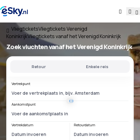
Vliegtickets
Vliegtickets Verenigd
Koninkrijk
Vliegtickets vanaf het Verenigd Koninkrijk
Zoek vluchten
vanaf het Verenigd Koninkrijk
Retour
Enkele reis
Vertrekpunt
Aankomstpunt
Vertrekdatum
Retourdatum