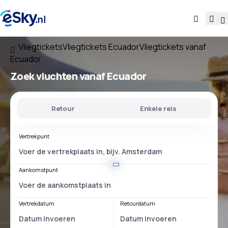
Vliegtickets
Vliegtickets Ecuador
Vliegtickets vanaf
Ecuador
Zoek vluchten
vanaf Ecuador
Retour
Enkele reis
Vertrekpunt
Aankomstpunt
Vertrekdatum
Retourdatum