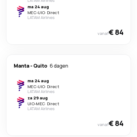
LATAM Airlines
ma 24 aug
MEC
-
UIO
·
Direct
LATAM Airlines
€ 84
vanaf
Manta
-
Quito
6 dagen
ma 24 aug
MEC
-
UIO
·
Direct
LATAM Airlines
za 29 aug
UIO
-
MEC
·
Direct
LATAM Airlines
€ 84
vanaf