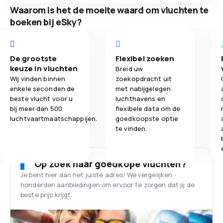
Waarom is het de moeite waard om vluchten te
boeken bij eSky?
De grootste
Flexibel zoeken
keuze in vluchten
Breid uw
Wij vinden binnen
zoekopdracht uit
enkele seconden de
met nabijgelegen
beste vlucht voor u
luchthavens en
bij meer dan 500
flexibele data om de
luchtvaartmaatschappijen.
goedkoopste optie
te vinden.
Op zoek naar goedkope vluchten?
Je bent hier aan het juiste adres! We vergelijken
honderden aanbiedingen om ervoor te zorgen dat jij de
beste prijs krijgt.