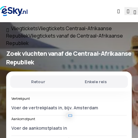
Vliegtickets
Vliegtickets Centraal-Afrikaanse
Republiek
Vliegtickets vanaf de Centraal-Afrikaanse
Republiek
Zoek vluchten
vanaf de Centraal-Afrikaanse
Republiek
Retour
Enkele reis
Vertrekpunt
Aankomstpunt