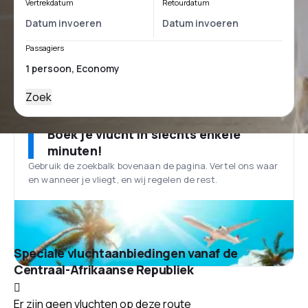
Vertrekdatum
Retourdatum
Passagiers
Zoek
Boek je vlucht in slechts enkele
minuten!
Gebruik de zoekbalk bovenaan de pagina. Vertel ons waar
en wanneer je vliegt, en wij regelen de rest.
Speciale vluchtaanbiedingen vanaf de
Centraal-Afrikaanse Republiek
Er zijn geen vluchten op deze route