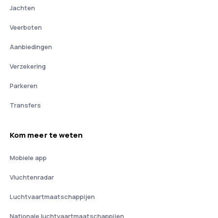
Jachten
Veerboten
Aanbiedingen
Verzekering
Parkeren
Transfers
Kom meer te weten
Mobiele app
Vluchtenradar
Luchtvaartmaatschappijen
Nationale luchtvaartmaatschappijen