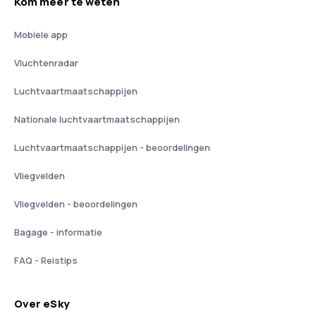
Kom meer te weten
Mobiele app
Vluchtenradar
Luchtvaartmaatschappijen
Nationale luchtvaartmaatschappijen
Luchtvaartmaatschappijen - beoordelingen
Vliegvelden
Vliegvelden - beoordelingen
Bagage - informatie
FAQ - Reistips
Over eSky