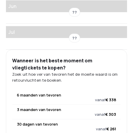
Jun
??
Jul
??
Wanneer is het beste moment om
vliegtickets te kopen?
Zoek uit hoe ver van tevoren het de moeite waard is om
retourvluchten te boeken.
6 maanden van tevoren
vanaf
€ 338
3 maanden van tevoren
vanaf
€ 303
30 dagen van tevoren
vanaf
€ 261