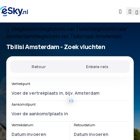
Vliegtickets
Vliegtickets van Tbilisi
Vliegtickets naar
Amsterdam
Vliegtickets van Tbilisi naar Amsterdam
Tbilisi Amsterdam
- Zoek vluchten
Retour
Enkele reis
Vertrekpunt
Aankomstpunt
Vertrekdatum
Retourdatum