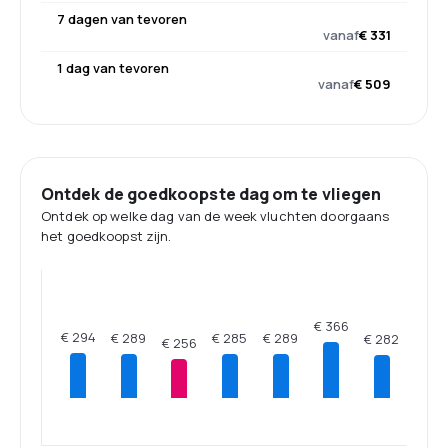
7 dagen van tevoren
vanaf
€ 331
1 dag van tevoren
vanaf
€ 509
Ontdek de goedkoopste dag om te vliegen
Ontdek op welke dag van de week vluchten doorgaans
het goedkoopst zijn.
€ 366
€ 294
€ 289
€ 289
€ 285
€ 282
€ 256