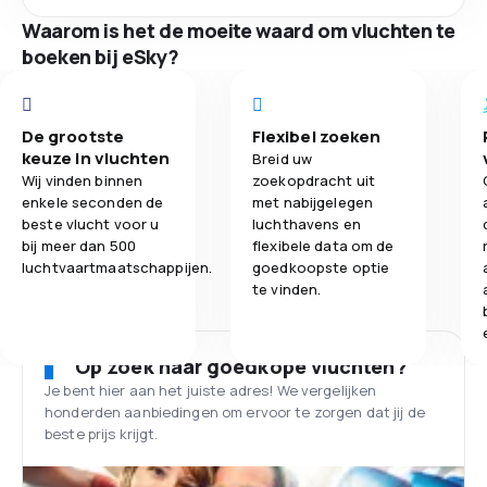
Waarom is het de moeite waard om vluchten te
boeken bij eSky?
De grootste
Flexibel zoeken
keuze in vluchten
Breid uw
Wij vinden binnen
zoekopdracht uit
enkele seconden de
met nabijgelegen
beste vlucht voor u
luchthavens en
bij meer dan 500
flexibele data om de
luchtvaartmaatschappijen.
goedkoopste optie
te vinden.
Op zoek naar goedkope vluchten?
Je bent hier aan het juiste adres! We vergelijken
honderden aanbiedingen om ervoor te zorgen dat jij de
beste prijs krijgt.