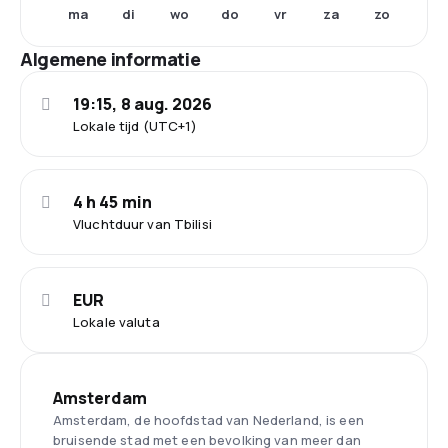
ma
di
wo
do
vr
za
zo
Algemene informatie
19:15, 8 aug. 2026
Lokale tijd (UTC+1)
4 h 45 min
Vluchtduur van Tbilisi
EUR
Lokale valuta
Amsterdam
Amsterdam, de hoofdstad van Nederland, is een
bruisende stad met een bevolking van meer dan