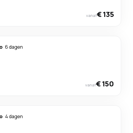
€ 135
vanaf
ao
6 dagen
€ 150
vanaf
ao
4 dagen