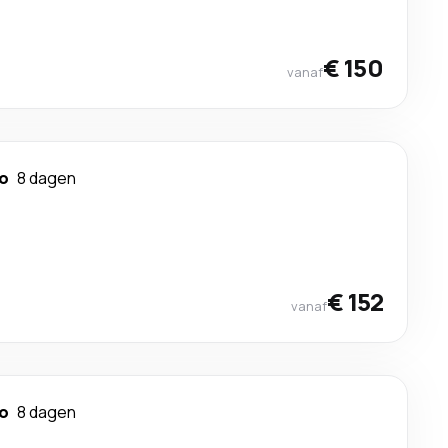
€ 150
vanaf
ao
8 dagen
€ 152
vanaf
ao
8 dagen