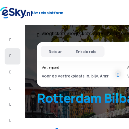
Uw reisplatform
Vliegtickets
Vliegtickets van Rotterdam
Vl
Vlucht+Hotel
Retour
Enkele reis
Vliegtickets
Vertrekpunt
A
Vakantie
Last
minute
Rotterdam Bilb
Stedentrip
Verblijf