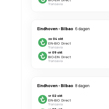
BIO
-
EIN
·
Direct
Transavia
Eindhoven
-
Bilbao
6 dagen
zo 04 okt
EIN
-
BIO
·
Direct
Transavia
vr 09 okt
BIO
-
EIN
·
Direct
Transavia
Eindhoven
-
Bilbao
8 dagen
vr 02 okt
EIN
-
BIO
·
Direct
Transavia