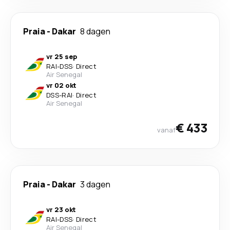
Praia
-
Dakar
8 dagen
vr 25 sep
RAI
-
DSS
·
Direct
Air Senegal
vr 02 okt
DSS
-
RAI
·
Direct
Air Senegal
€ 433
vanaf
Praia
-
Dakar
3 dagen
vr 23 okt
RAI
-
DSS
·
Direct
Air Senegal