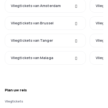
Vliegtickets van Amsterdam
Vliegt
Vliegtickets van Brussel
Vliegt
Vliegtickets van Tanger
Vliegt
Vliegtickets van Malaga
Vliegt
Plan uw reis
Vliegtickets