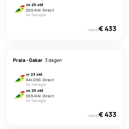
zo 25 okt
DSS
-
RAI
·
Direct
Air Senegal
€ 433
vanaf
Praia
-
Dakar
3 dagen
vr 23 okt
RAI
-
DSS
·
Direct
Air Senegal
zo 25 okt
DSS
-
RAI
·
Direct
Air Senegal
€ 433
vanaf