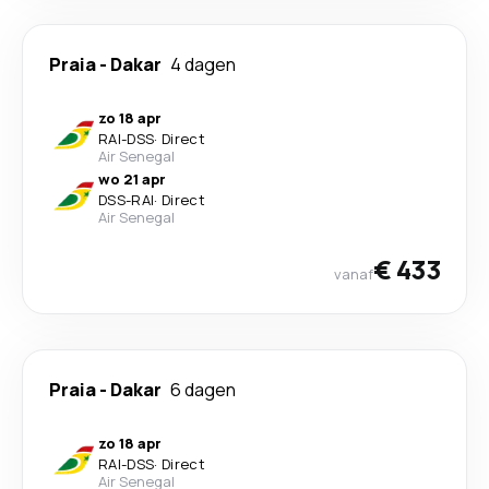
Praia
-
Dakar
4 dagen
zo 18 apr
RAI
-
DSS
·
Direct
Air Senegal
wo 21 apr
DSS
-
RAI
·
Direct
Air Senegal
€ 433
vanaf
Praia
-
Dakar
6 dagen
zo 18 apr
RAI
-
DSS
·
Direct
Air Senegal