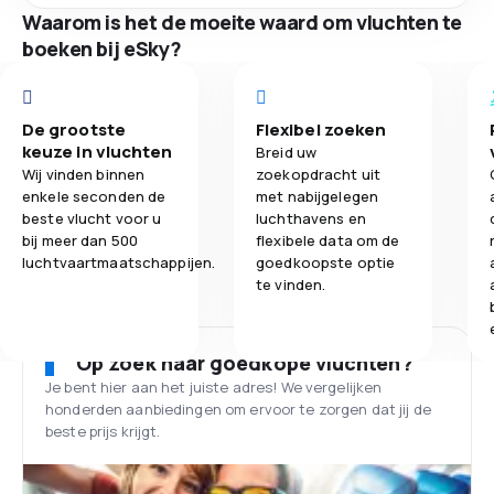
Waarom is het de moeite waard om vluchten te
boeken bij eSky?
De grootste
Flexibel zoeken
keuze in vluchten
Breid uw
Wij vinden binnen
zoekopdracht uit
enkele seconden de
met nabijgelegen
beste vlucht voor u
luchthavens en
bij meer dan 500
flexibele data om de
luchtvaartmaatschappijen.
goedkoopste optie
te vinden.
Op zoek naar goedkope vluchten?
Je bent hier aan het juiste adres! We vergelijken
honderden aanbiedingen om ervoor te zorgen dat jij de
beste prijs krijgt.