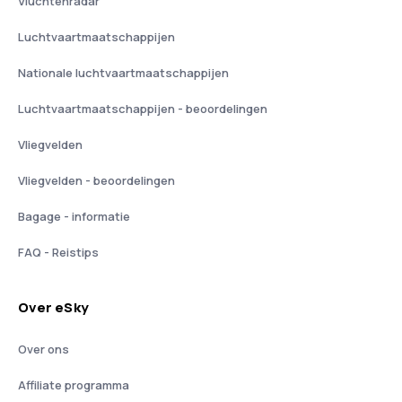
Vluchtenradar
Luchtvaartmaatschappijen
Nationale luchtvaartmaatschappijen
Luchtvaartmaatschappijen - beoordelingen
Vliegvelden
Vliegvelden - beoordelingen
Bagage - informatie
FAQ - Reistips
Over eSky
Over ons
Affiliate programma