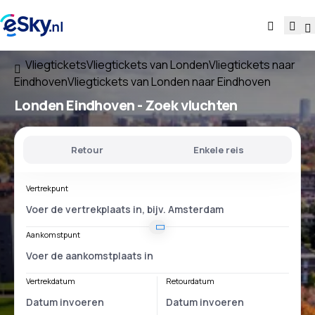
Vliegtickets
Vliegtickets van Londen
Vliegtickets naar
Eindhoven
Vliegtickets van Londen naar Eindhoven
Londen Eindhoven
- Zoek vluchten
Retour
Enkele reis
Vertrekpunt
Aankomstpunt
Vertrekdatum
Retourdatum