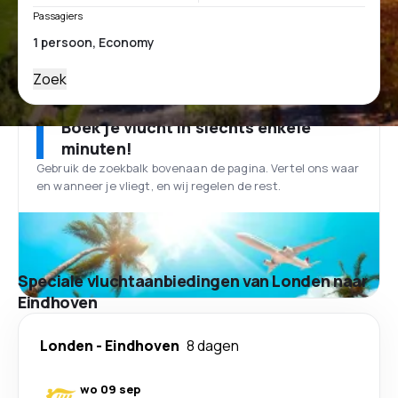
Passagiers
Zoek
Boek je vlucht in slechts enkele
minuten!
Gebruik de zoekbalk bovenaan de pagina. Vertel ons waar
en wanneer je vliegt, en wij regelen de rest.
Speciale vluchtaanbiedingen van Londen naar
Eindhoven
Londen
-
Eindhoven
8 dagen
wo 09 sep