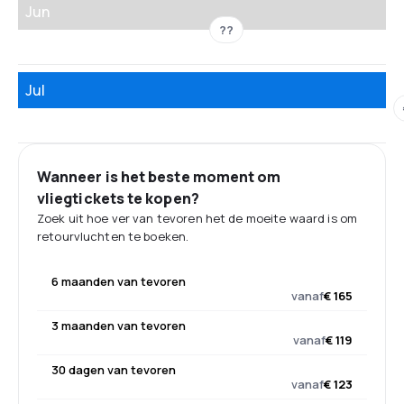
Jun
??
Jul
Wanneer is het beste moment om
vliegtickets te kopen?
Zoek uit hoe ver van tevoren het de moeite waard is om
retourvluchten te boeken.
6 maanden van tevoren
vanaf
€ 165
3 maanden van tevoren
vanaf
€ 119
30 dagen van tevoren
vanaf
€ 123