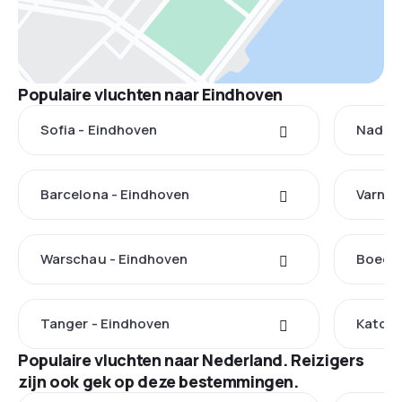
Populaire vluchten naar Eindhoven
Sofia - Eindhoven
Nador 
Barcelona - Eindhoven
Varna 
Warschau - Eindhoven
Boedap
Tanger - Eindhoven
Katowi
Populaire vluchten naar Nederland. Reizigers
zijn ook gek op deze bestemmingen.