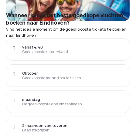
Wanneer kun je het beste goedkope vluchten
boeken naar Eindhoven?
Vind het ideale moment om de goedkoopste tickets te boeken
naar Eindhoven
vanaf € 40
Goedkoopste retourvlucht
Oktober
Goedkoopste maand om te reizen
maandag
De goedkoopste dag om te vliegen
3 maanden van tevoren
Laagste prijzen