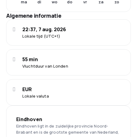
ma
di
wo
do
vr
za
zo
Algemene informatie
22:37, 7 aug. 2026
Lokale tijd (UTC+1)
55 min
Vluchtduur van Londen
EUR
Lokale valuta
Eindhoven
Eindhoven ligt in de zuidelijke provincie Noord-
Brabant en is de grootste gemeente van Nederland,