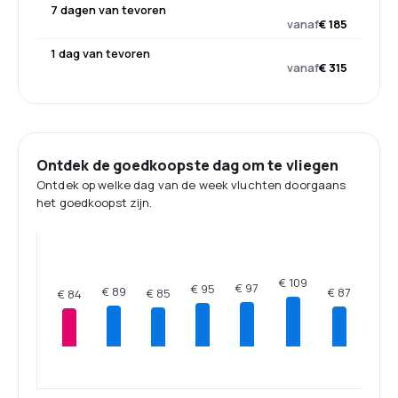
7 dagen van tevoren
vanaf
€ 185
1 dag van tevoren
vanaf
€ 315
Ontdek de goedkoopste dag om te vliegen
Ontdek op welke dag van de week vluchten doorgaans
het goedkoopst zijn.
€ 109
€ 97
€ 95
€ 89
€ 87
€ 85
€ 84