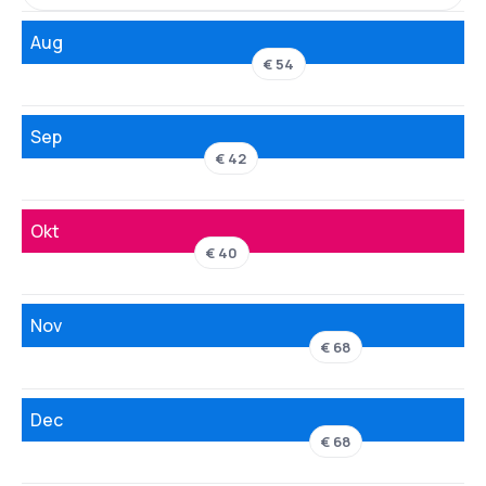
Aug
€ 54
Sep
€ 42
Okt
€ 40
Nov
€ 68
Dec
€ 68