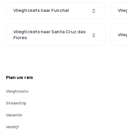
Vliegtickets naar Funchal
Vliegt
Vliegtickets naar Santa Cruz das
Vliegt
Flores
Plan uw reis
Vliegtickets
Stedentrip
Vakantie
Verblijf