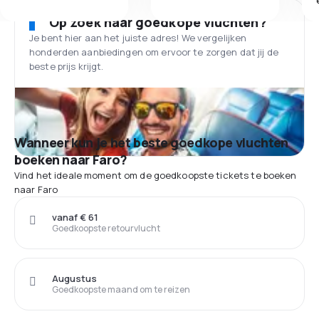
Op zoek naar goedkope vluchten?
Je bent hier aan het juiste adres! We vergelijken
honderden aanbiedingen om ervoor te zorgen dat jij de
beste prijs krijgt.
Wanneer kun je het beste goedkope vluchten
boeken naar Faro?
Vind het ideale moment om de goedkoopste tickets te boeken
naar Faro
vanaf € 61
Goedkoopste retourvlucht
Augustus
Goedkoopste maand om te reizen