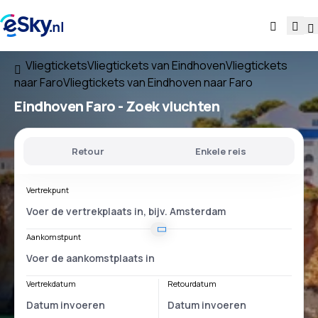
Vliegtickets
Vliegtickets van Eindhoven
Vliegtickets
naar Faro
Vliegtickets van Eindhoven naar Faro
Eindhoven Faro
- Zoek vluchten
Retour
Enkele reis
Vertrekpunt
Aankomstpunt
Vertrekdatum
Retourdatum