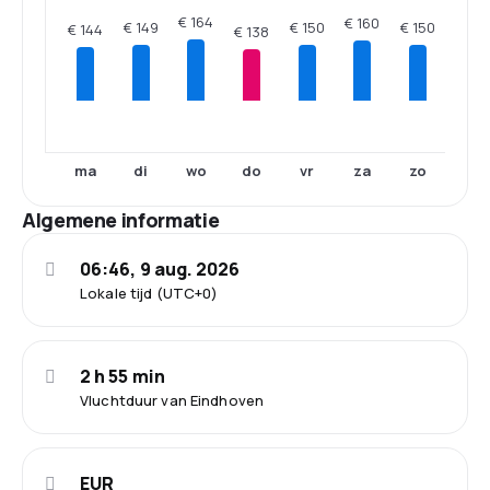
€ 164
€ 160
€ 150
€ 150
€ 149
€ 144
€ 138
ma
di
wo
do
vr
za
zo
Algemene informatie
06:46, 9 aug. 2026
Lokale tijd (UTC+0)
2 h 55 min
Vluchtduur van Eindhoven
EUR