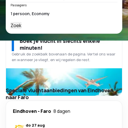
Passagiers
Zoek
Boek je vlucht in slechts enkele
minuten!
Gebruik de zoekbalk bovenaan de pagina. Vertel ons waar
en wanneer je vliegt, en wij regelen de rest.
Speciale vluchtaanbiedingen van Eindhoven
naar Faro
Eindhoven
-
Faro
8 dagen
do 27 aug