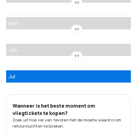
??
Mei
??
Jun
??
Jul
Wanneer is het beste moment om
vliegtickets te kopen?
Zoek uit hoe ver van tevoren het de moeite waard is om
retourvluchten te boeken.