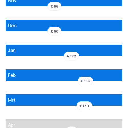
Nov
€ 86
Dec
€ 86
Jan
€ 122
Feb
€ 153
Mrt
€ 150
Apr