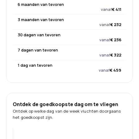
6 maanden van tevoren
vanaf
€ 411
3 maanden van tevoren
vanaf
€ 232
30 dagen van tevoren
vanaf
€ 236
7 dagen van tevoren
vanaf
€ 322
1 dag van tevoren
vanaf
€ 459
Ontdek de goedkoopste dag om te vliegen
Ontdek op welke dag van de week vluchten doorgaans
het goedkoopst zijn.