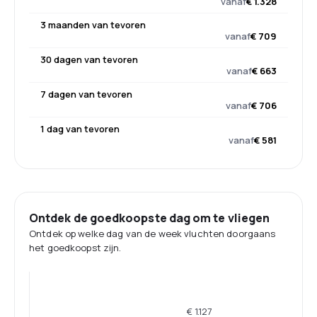
vanaf
€ 1.328
3 maanden van tevoren
vanaf
€ 709
30 dagen van tevoren
vanaf
€ 663
7 dagen van tevoren
vanaf
€ 706
1 dag van tevoren
vanaf
€ 581
Ontdek de goedkoopste dag om te vliegen
Ontdek op welke dag van de week vluchten doorgaans
het goedkoopst zijn.
€ 1.127