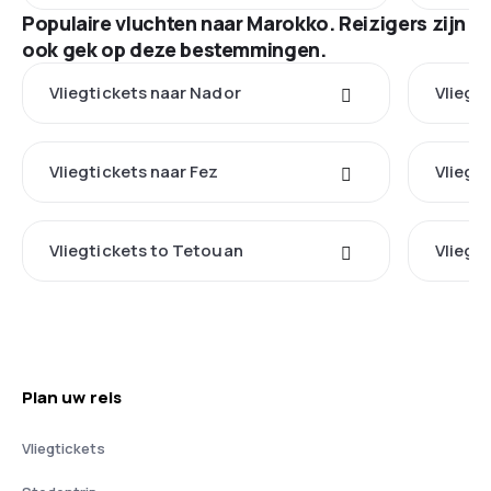
Populaire vluchten naar Marokko. Reizigers zijn
ook gek op deze bestemmingen.
Vliegtickets naar Nador
Vliegt
Vliegtickets naar Fez
Vliegt
Vliegtickets to Tetouan
Vliegt
Plan uw reis
Vliegtickets