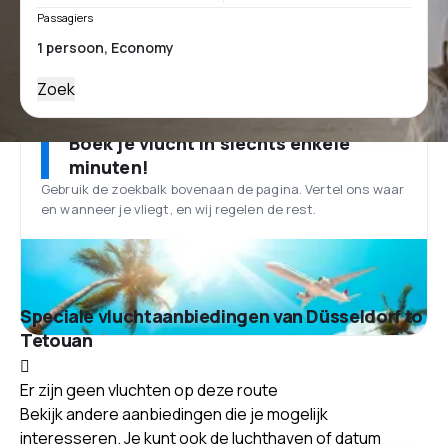
Passagiers
Zoek
Boek je vlucht in slechts enkele
minuten!
Gebruik de zoekbalk bovenaan de pagina. Vertel ons waar
en wanneer je vliegt, en wij regelen de rest.
Speciale vluchtaanbiedingen van Düsseldorf to
Tetouan
Er zijn geen vluchten op deze route
Bekijk andere aanbiedingen die je mogelijk
interesseren. Je kunt ook de luchthaven of datum