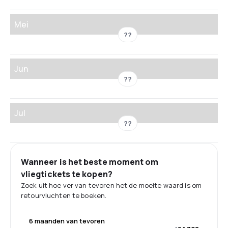
Mei
??
Jun
??
Jul
??
Wanneer is het beste moment om
vliegtickets te kopen?
Zoek uit hoe ver van tevoren het de moeite waard is om
retourvluchten te boeken.
6 maanden van tevoren