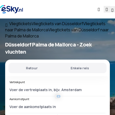
Vliegtickets
Vliegtickets van Düsseldorf
Vliegtickets
naar Palma de Mallorca
Vliegtickets van Düsseldorf naar
Palma de Mallorca
Düsseldorf Palma de Mallorca
- Zoek
vluchten
Retour
Enkele reis
Vertrekpunt
Aankomstpunt