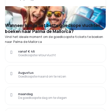
Wanneer kun je het beste goedkope vluchten
boeken naar Palma de Mallorca?
Vind het ideale moment om de goedkoopste tickets te boeken
naar Palma de Mallorca
vanaf € 46
Goedkoopste retourvlucht
Augustus
Goedkoopste maand om te reizen
maandag
De goedkoopste dag om te vliegen