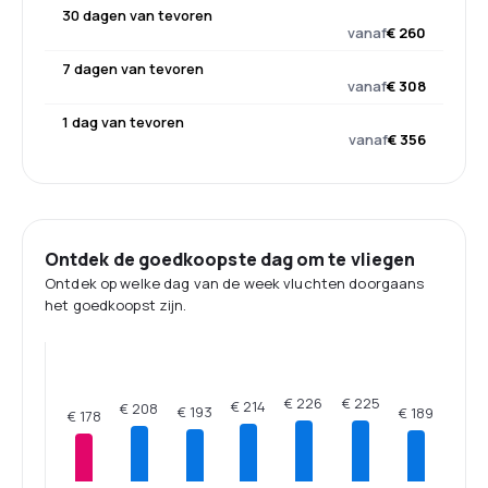
30 dagen van tevoren
vanaf
€ 260
7 dagen van tevoren
vanaf
€ 308
1 dag van tevoren
vanaf
€ 356
Ontdek de goedkoopste dag om te vliegen
Ontdek op welke dag van de week vluchten doorgaans
het goedkoopst zijn.
€ 226
€ 225
€ 214
€ 208
€ 193
€ 189
€ 178