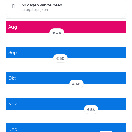
30 dagen van tevoren
Laagste prijzen
Aug
€ 46
Sep
€ 50
Okt
€ 68
Nov
€ 84
Dec