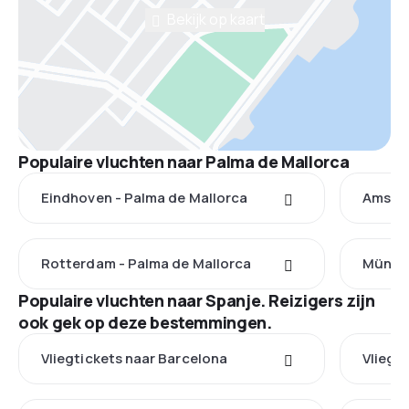
Bekijk op kaart
Populaire vluchten naar Palma de Mallorca
Eindhoven - Palma de Mallorca
Amster
Rotterdam - Palma de Mallorca
Münste
Populaire vluchten naar Spanje. Reizigers zijn
ook gek op deze bestemmingen.
Vliegtickets naar Barcelona
Vliegt