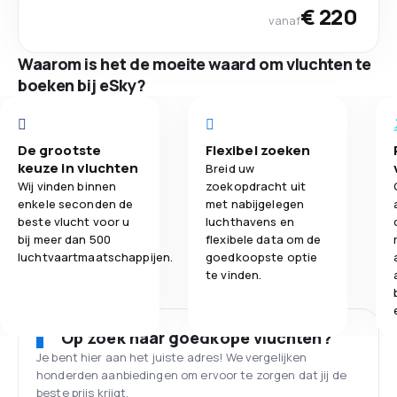
€ 220
vanaf
Waarom is het de moeite waard om vluchten te
boeken bij eSky?
De grootste
Flexibel zoeken
keuze in vluchten
Breid uw
Wij vinden binnen
zoekopdracht uit
enkele seconden de
met nabijgelegen
beste vlucht voor u
luchthavens en
bij meer dan 500
flexibele data om de
luchtvaartmaatschappijen.
goedkoopste optie
te vinden.
Op zoek naar goedkope vluchten?
Je bent hier aan het juiste adres! We vergelijken
honderden aanbiedingen om ervoor te zorgen dat jij de
beste prijs krijgt.