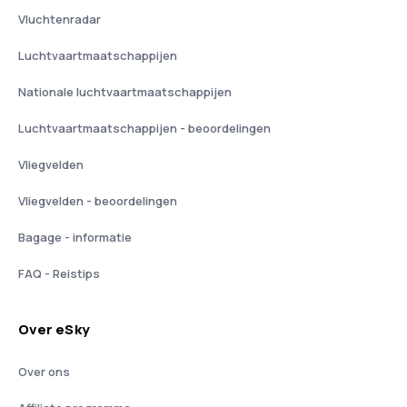
Vluchtenradar
Luchtvaartmaatschappijen
Nationale luchtvaartmaatschappijen
Luchtvaartmaatschappijen - beoordelingen
Vliegvelden
Vliegvelden - beoordelingen
Bagage - informatie
FAQ - Reistips
Over eSky
Over ons