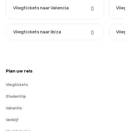
Vliegtickets naar Valencia
Vliegt
Vliegtickets naar Ibiza
Vliegti
Plan uw reis
Vliegtickets
Stedentrip
Vakantie
Verblijf