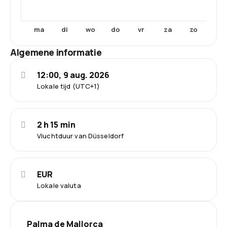
ma
di
wo
do
vr
za
zo
Algemene informatie
12:00, 9 aug. 2026
Lokale tijd (UTC+1)
2 h 15 min
Vluchtduur van Düsseldorf
EUR
Lokale valuta
Palma de Mallorca