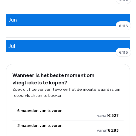
Jun
€ 116
Jul
€ 116
Wanneer is het beste moment om
vliegtickets te kopen?
Zoek uit hoe ver van tevoren het de moeite waard is om
retourvluchten te boeken.
6 maanden van tevoren
vanaf
€ 527
3 maanden van tevoren
vanaf
€ 293