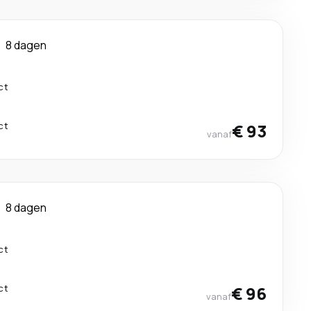
8 dagen
ct
ct
€ 93
vanaf
8 dagen
ct
ct
€ 96
vanaf