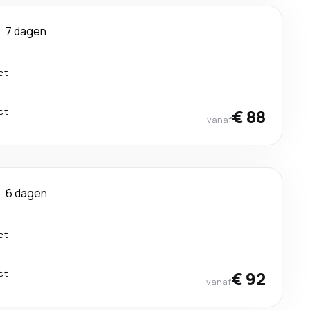
7 dagen
ct
ct
€ 88
vanaf
6 dagen
ct
ct
€ 92
vanaf