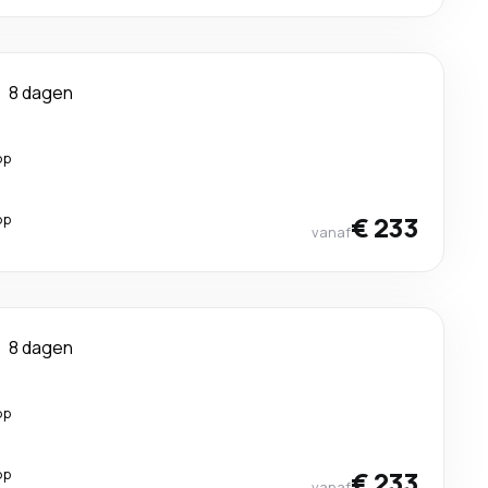
8 dagen
op
op
€ 233
vanaf
8 dagen
op
op
€ 233
vanaf