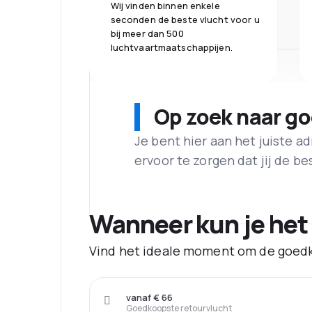
Wij vinden binnen enkele
seconden de beste vlucht voor u
bij meer dan 500
luchtvaartmaatschappijen.
Op zoek naar g
Je bent hier aan het juiste 
ervoor te zorgen dat jij de best
Wanneer kun je het
Vind het ideale moment om de goedk
vanaf € 66
Goedkoopste retourvlucht