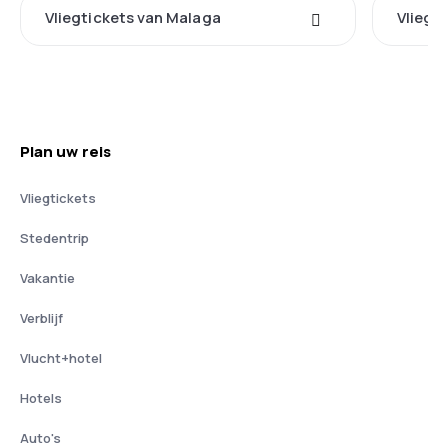
Vliegtickets van Malaga
Vliegt
Plan uw reis
Vliegtickets
Stedentrip
Vakantie
Verblijf
Vlucht+hotel
Hotels
Auto's