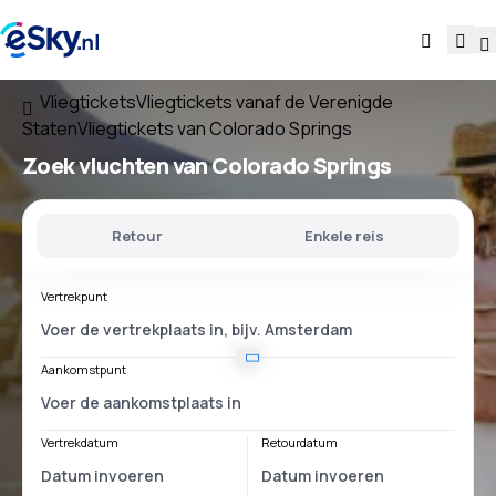
Vliegtickets
Vliegtickets vanaf de Verenigde
Staten
Vliegtickets van Colorado Springs
Zoek vluchten
van Colorado Springs
Retour
Enkele reis
Vertrekpunt
Aankomstpunt
Vertrekdatum
Retourdatum