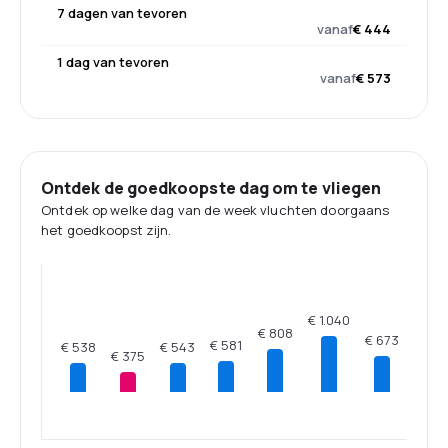
7 dagen van tevoren
vanaf
€ 444
1 dag van tevoren
vanaf
€ 573
Ontdek de goedkoopste dag om te vliegen
Ontdek op welke dag van de week vluchten doorgaans
het goedkoopst zijn.
€ 1.040
€ 808
€ 673
€ 581
€ 543
€ 538
€ 375