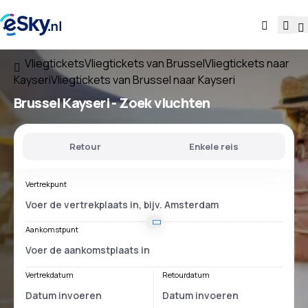
Vliegtickets
Vliegtickets van Brussel
Vliegtickets naar
Kayseri
Vliegtickets van Brussel naar Kayseri
Brussel Kayseri
- Zoek vluchten
Retour
Enkele reis
Vertrekpunt
Aankomstpunt
Vertrekdatum
Retourdatum