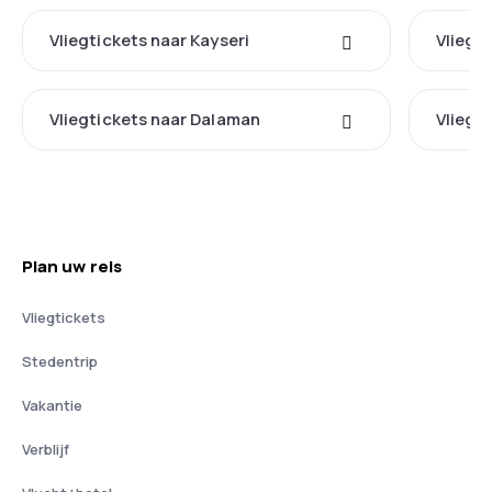
Vliegtickets naar Kayseri
Vliegt
Vliegtickets naar Dalaman
Vliegt
Plan uw reis
Vliegtickets
Stedentrip
Vakantie
Verblijf