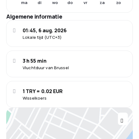
ma
di
wo
do
vr
za
zo
Algemene informatie
01:45, 6 aug. 2026
Lokale tijd (UTC+3)
3 h 55 min
Vluchtduur van Brussel
1 TRY = 0.02 EUR
Wisselkoers