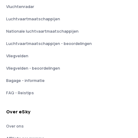
Vluchtenradar
Luchtvaartmaatschappijen
Nationale luchtvaartmaatschappijen
Luchtvaartmaatschappijen - beoordelingen
Vliegvelden
Vliegvelden - beoordelingen
Bagage - informatie
FAQ - Reistips
Over eSky
Over ons