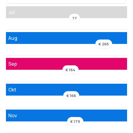
Jul
??
Aug
€ 265
Sep
€ 164
Okt
€ 166
Nov
€ 179