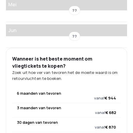
Mei
??
Jun
??
Wanneer is het beste moment om
vliegtickets te kopen?
Zoek uit hoe ver van tevoren het de moeite waard is om
retourvluchten te boeken.
6 maanden van tevoren
vanaf
€ 944
3 maanden van tevoren
vanaf
€ 682
30 dagen van tevoren
vanaf
€ 870