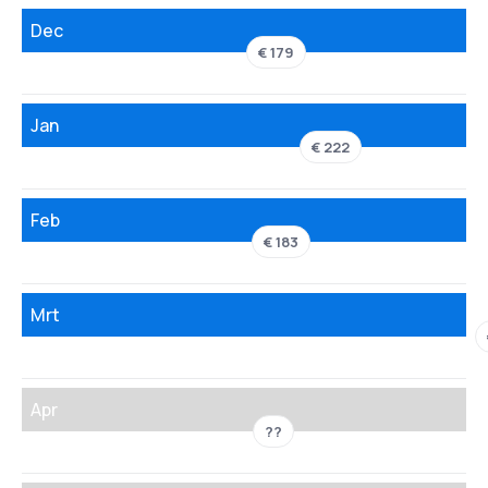
Dec
€ 179
Jan
€ 222
Feb
€ 183
Mrt
Apr
??