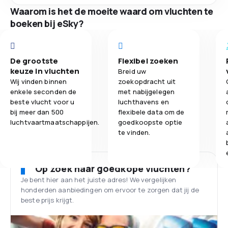
Waarom is het de moeite waard om vluchten te
boeken bij eSky?
De grootste
Flexibel zoeken
keuze in vluchten
Breid uw
Wij vinden binnen
zoekopdracht uit
enkele seconden de
met nabijgelegen
beste vlucht voor u
luchthavens en
bij meer dan 500
flexibele data om de
luchtvaartmaatschappijen.
goedkoopste optie
te vinden.
Op zoek naar goedkope vluchten?
Je bent hier aan het juiste adres! We vergelijken
honderden aanbiedingen om ervoor te zorgen dat jij de
beste prijs krijgt.