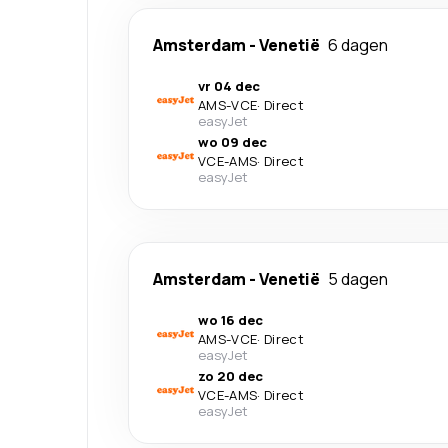
Amsterdam
-
Venetië
6 dagen
vr 04 dec
AMS
-
VCE
·
Direct
easyJet
wo 09 dec
VCE
-
AMS
·
Direct
easyJet
Amsterdam
-
Venetië
5 dagen
wo 16 dec
AMS
-
VCE
·
Direct
easyJet
zo 20 dec
VCE
-
AMS
·
Direct
easyJet