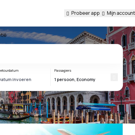
Probeer app
Mijn account
tië
etourdatum
Passagiers