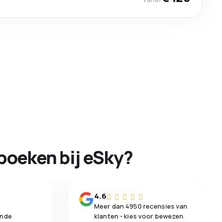
boeken bij eSky?
n
4.6
Meer dan 4950 recensies van
ende
klanten - kies voor bewezen