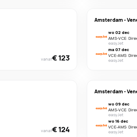
Amsterdam
-
Ven
wo 02 dec
AMS
-
VCE
·
Dire
easyJet
ma 07 dec
€ 123
VCE
-
AMS
·
Dire
vanaf
easyJet
Amsterdam
-
Ven
wo 09 dec
AMS
-
VCE
·
Dire
easyJet
wo 16 dec
€ 124
VCE
-
AMS
·
Dire
vanaf
easyJet