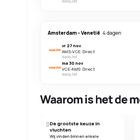
easyJet
Amsterdam
-
Venetië
4 dagen
vr 27 nov
AMS
-
VCE
·
Direct
easyJet
ma 30 nov
VCE
-
AMS
·
Direct
easyJet
Waarom is het de m
De grootste keuze in
vluchten
Wij vinden binnen enkele