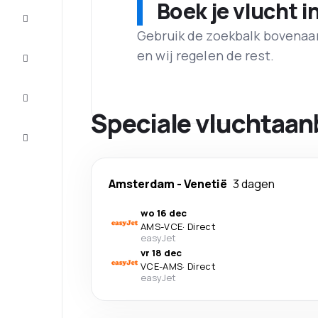
Boek je vlucht i
Aanbiedingen
Gebruik de zoekbalk bovenaan 
Maak de
en wij regelen de rest.
reis
compleet
Inspiratie
en tips
Speciale vluchtaan
Klantenservice
Amsterdam
-
Venetië
3 dagen
wo 16 dec
AMS
-
VCE
·
Direct
easyJet
vr 18 dec
VCE
-
AMS
·
Direct
easyJet