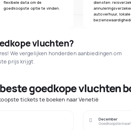
flexibele data om de
diensten: reisverze
goedkoopste optie te vinden.
annuleringsverzeke
autoverhuur, lokale
bezienswaardighed
oedkope vluchten?
adres! We vergelijken honderden aanbiedingen om
e prijs krijgt.
 beste goedkope vluchten b
oopste tickets te boeken naar Venetië
December
Goedkoopste maand