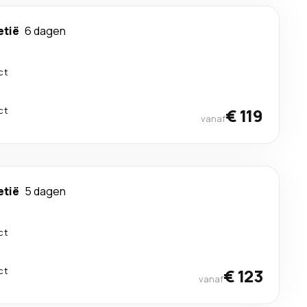
etië
6 dagen
ct
ct
€ 119
vanaf
etië
5 dagen
ct
ct
€ 123
vanaf