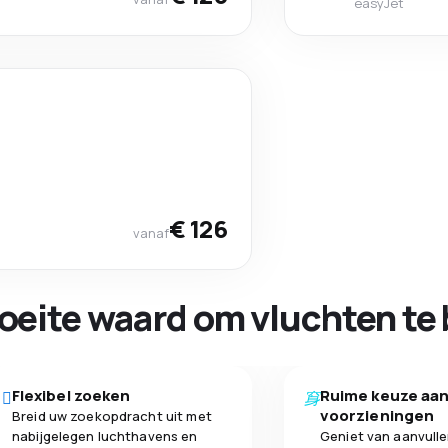
easyJet
€ 126
vanaf
oeite waard om vluchten te 
Flexibel zoeken
Ruime keuze aa
voorzieningen
Breid uw zoekopdracht uit met
nabijgelegen luchthavens en
Geniet van aanvull