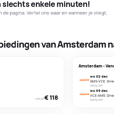
n slechts enkele minuten!
de pagina. Vertel ons waar en wanneer je vliegt,
biedingen van Amsterdam n
Amsterdam
-
Ven
wo 02 dec
AMS
-
VCE
·
Dire
easyJet
wo 09 dec
€ 118
VCE
-
AMS
·
Dire
vanaf
easyJet