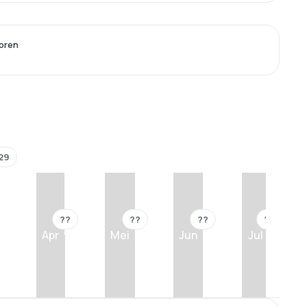
oren
29
??
??
??
??
Apr
Mei
Jun
Jul