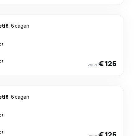
etië
6 dagen
ct
ct
€ 126
vanaf
etië
6 dagen
ct
ct
€ 126
vanaf