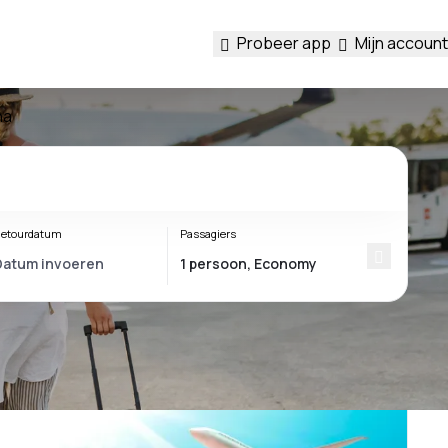
Probeer app
Mijn account
na
etourdatum
Passagiers