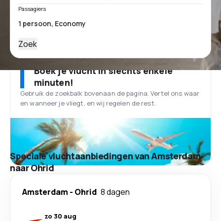
Passagiers
Zoek
Boek je vlucht in slechts enkele
minuten!
Gebruik de zoekbalk bovenaan de pagina. Vertel ons waar
en wanneer je vliegt, en wij regelen de rest.
Speciale vluchtaanbiedingen van Amsterdam
naar Ohrid
Amsterdam
-
Ohrid
8 dagen
zo 30 aug