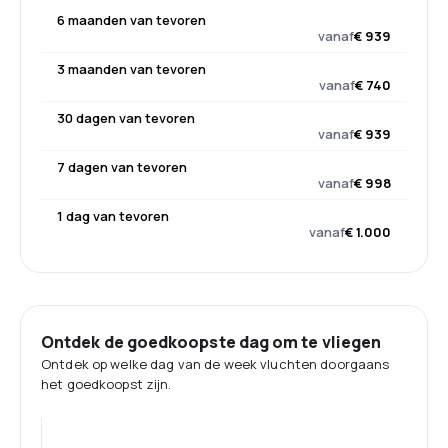
6 maanden van tevoren
vanaf
€ 939
3 maanden van tevoren
vanaf
€ 740
30 dagen van tevoren
vanaf
€ 939
7 dagen van tevoren
vanaf
€ 998
1 dag van tevoren
vanaf
€ 1.000
Ontdek de goedkoopste dag om te vliegen
Ontdek op welke dag van de week vluchten doorgaans
het goedkoopst zijn.