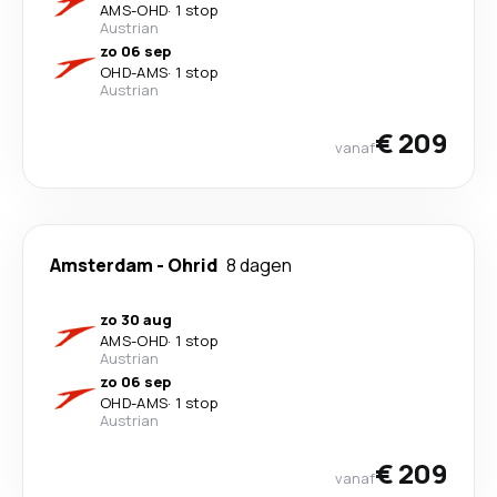
AMS
-
OHD
·
1 stop
Austrian
zo 06 sep
OHD
-
AMS
·
1 stop
Austrian
€ 209
vanaf
Amsterdam
-
Ohrid
8 dagen
zo 30 aug
AMS
-
OHD
·
1 stop
Austrian
zo 06 sep
OHD
-
AMS
·
1 stop
Austrian
€ 209
vanaf