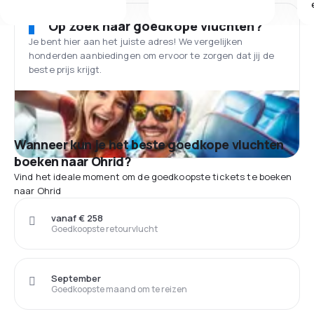
Op zoek naar goedkope vluchten?
Je bent hier aan het juiste adres! We vergelijken
honderden aanbiedingen om ervoor te zorgen dat jij de
beste prijs krijgt.
Wanneer kun je het beste goedkope vluchten
boeken naar Ohrid?
Vind het ideale moment om de goedkoopste tickets te boeken
naar Ohrid
vanaf € 258
Goedkoopste retourvlucht
September
Goedkoopste maand om te reizen