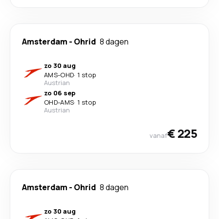
Amsterdam
-
Ohrid
8 dagen
zo 30 aug
AMS
-
OHD
·
1 stop
Austrian
zo 06 sep
OHD
-
AMS
·
1 stop
Austrian
€ 225
vanaf
Amsterdam
-
Ohrid
8 dagen
zo 30 aug