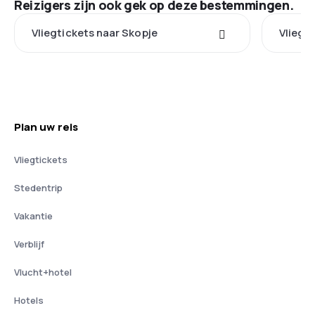
Reizigers zijn ook gek op deze bestemmingen.
Vliegtickets naar Skopje
Vliegt
Plan uw reis
Vliegtickets
Stedentrip
Vakantie
Verblijf
Vlucht+hotel
Hotels