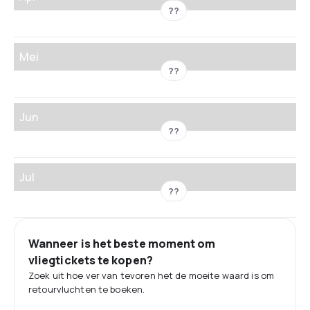
??
Mei
??
Jun
??
Jul
??
Wanneer is het beste moment om
vliegtickets te kopen?
Zoek uit hoe ver van tevoren het de moeite waard is om
retourvluchten te boeken.