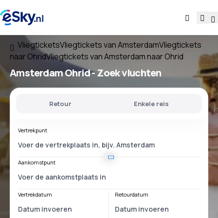
Vliegtickets
Vliegtickets van Amsterdam
Vliegtickets
naar Ohrid
Vliegtickets van Amsterdam naar Ohrid
Amsterdam Ohrid
- Zoek vluchten
Retour
Enkele reis
Vertrekpunt
Aankomstpunt
Vertrekdatum
Retourdatum