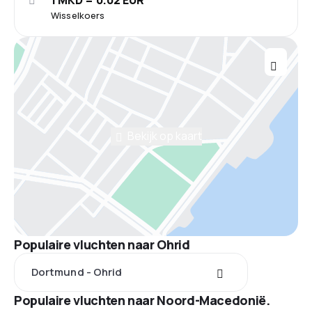
1 MKD = 0.02 EUR
Wisselkoers
Bekijk op kaart
Populaire vluchten naar Ohrid
Dortmund - Ohrid
Populaire vluchten naar Noord-Macedonië.