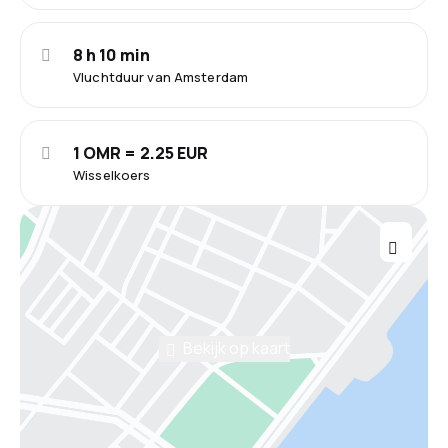
8 h 10 min
Vluchtduur van Amsterdam
1 OMR = 2.25 EUR
Wisselkoers
Bekijk op kaart