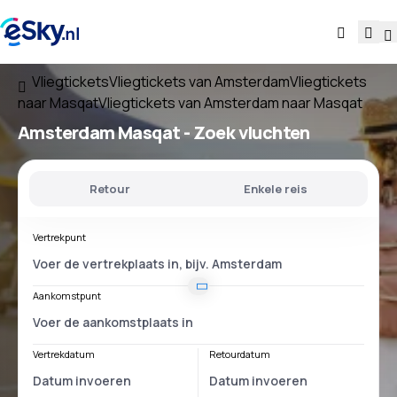
Vliegtickets
Vliegtickets van Amsterdam
Vliegtickets
naar Masqat
Vliegtickets van Amsterdam naar Masqat
Amsterdam Masqat
- Zoek vluchten
Retour
Enkele reis
Vertrekpunt
Aankomstpunt
Vertrekdatum
Retourdatum