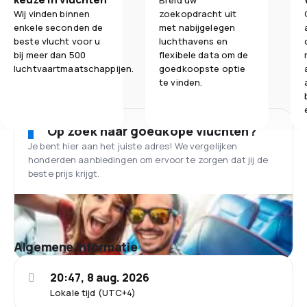
Breid uw
Wij vinden binnen
zoekopdracht uit
enkele seconden de
met nabijgelegen
beste vlucht voor u
luchthavens en
bij meer dan 500
flexibele data om de
luchtvaartmaatschappijen.
goedkoopste optie
te vinden.
Op zoek naar goedkope vluchten?
Je bent hier aan het juiste adres! We vergelijken
honderden aanbiedingen om ervoor te zorgen dat jij de
beste prijs krijgt.
Algemene informatie
20:47, 8 aug. 2026
Lokale tijd (UTC+4)