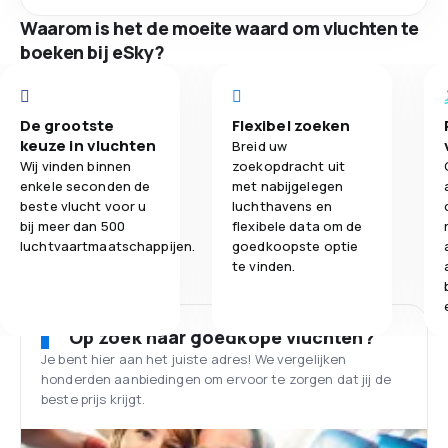
Waarom is het de moeite waard om vluchten te
boeken bij eSky?
De grootste
Flexibel zoeken
keuze in vluchten
Breid uw
Wij vinden binnen
zoekopdracht uit
enkele seconden de
met nabijgelegen
beste vlucht voor u
luchthavens en
bij meer dan 500
flexibele data om de
luchtvaartmaatschappijen.
goedkoopste optie
te vinden.
Op zoek naar goedkope vluchten?
Je bent hier aan het juiste adres! We vergelijken
honderden aanbiedingen om ervoor te zorgen dat jij de
beste prijs krijgt.