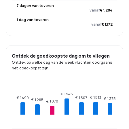
7 dagen van tevoren
vanaf
€ 1.284
1 dag van tevoren
vanaf
€ 1.172
Ontdek de goedkoopste dag om te vliegen
Ontdek op welke dag van de week vluchten doorgaans
het goedkoopst zijn.
€ 1.945
€ 1.513
€ 1.507
€ 1.499
€ 1.375
€ 1.265
€ 1.070