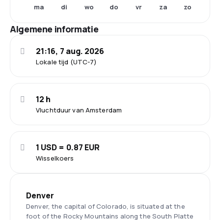
ma
di
wo
do
vr
za
zo
Algemene informatie
21:16, 7 aug. 2026
Lokale tijd (UTC-7)
12 h
Vluchtduur van Amsterdam
1 USD = 0.87 EUR
Wisselkoers
Denver
Denver, the capital of Colorado, is situated at the
foot of the Rocky Mountains along the South Platte