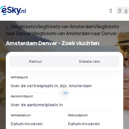
Vliegtickets
Vliegtickets van Amsterdam
Vliegtickets
naar Denver
Vliegtickets van Amsterdam naar Denver
Amsterdam Denver
- Zoek vluchten
Retour
Enkele reis
Vertrekpunt
Aankomstpunt
Vertrekdatum
Retourdatum