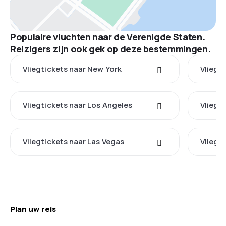
Populaire vluchten naar de Verenigde Staten.
Reizigers zijn ook gek op deze bestemmingen.
Vliegtickets naar New York
Vliegt
Vliegtickets naar Los Angeles
Vliegt
Vliegtickets naar Las Vegas
Vliegt
Plan uw reis