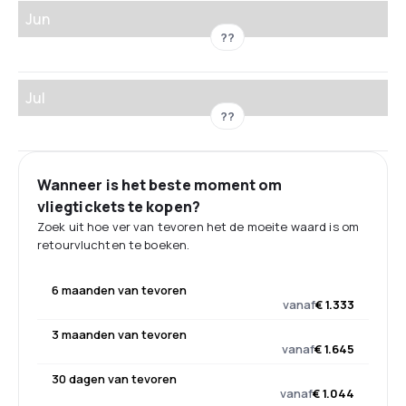
Jun
??
Jul
??
Wanneer is het beste moment om
vliegtickets te kopen?
Zoek uit hoe ver van tevoren het de moeite waard is om
retourvluchten te boeken.
6 maanden van tevoren
vanaf
€ 1.333
3 maanden van tevoren
vanaf
€ 1.645
30 dagen van tevoren
vanaf
€ 1.044