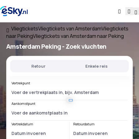
Vliegtickets
Vliegtickets van Amsterdam
Vliegtickets
naar Peking
Vliegtickets van Amsterdam naar Peking
Amsterdam Peking
- Zoek vluchten
Retour
Enkele reis
Vertrekpunt
Aankomstpunt
Vertrekdatum
Retourdatum