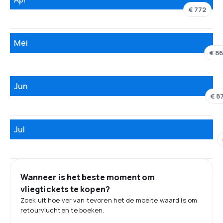
€ 772
Mei
€ 8
Jun
€ 8
Jul
Wanneer is het beste moment om
vliegtickets te kopen?
Zoek uit hoe ver van tevoren het de moeite waard is om
retourvluchten te boeken.