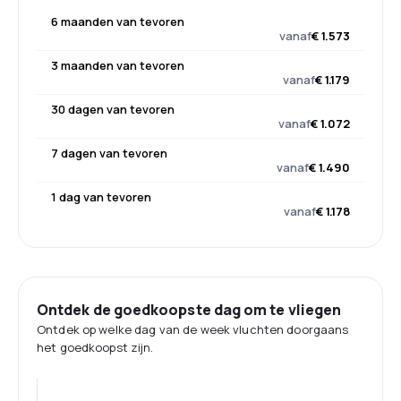
6 maanden van tevoren
vanaf
€ 1.573
3 maanden van tevoren
vanaf
€ 1.179
30 dagen van tevoren
vanaf
€ 1.072
7 dagen van tevoren
vanaf
€ 1.490
1 dag van tevoren
vanaf
€ 1.178
Ontdek de goedkoopste dag om te vliegen
Ontdek op welke dag van de week vluchten doorgaans
het goedkoopst zijn.