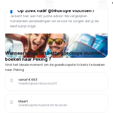
Op zoek naar goedkope vluchten?
Je bent hier aan het juiste adres! We vergelijken
honderden aanbiedingen om ervoor te zorgen dat jij de
beste prijs krijgt.
Wanneer kun je het beste goedkope vluchten
boeken naar Peking ?
Vind het ideale moment om de goedkoopste tickets te boeken
naar Peking
vanaf € 663
Goedkoopste retourvlucht
Maart
Goedkoopste maand om te reizen