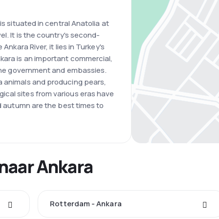
is situated in central Anatolia at
l. It is the country's second-
Ankara River, it lies in Turkey's
nkara is an important commercial,
o the government and embassies.
a animals and producing pears,
cal sites from various eras have
nd autumn are the best times to
 naar Ankara
Rotterdam - Ankara