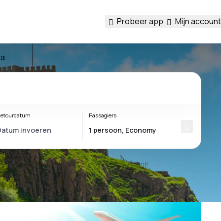
Probeer app
Mijn account
ra
etourdatum
Passagiers