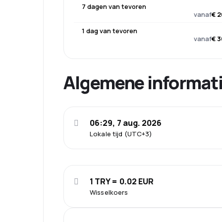
7 dagen van tevoren
vanaf
€ 2
1 dag van tevoren
vanaf
€ 3
Algemene informat
06:29, 7 aug. 2026
Lokale tijd (UTC+3)
1 TRY = 0.02 EUR
Wisselkoers