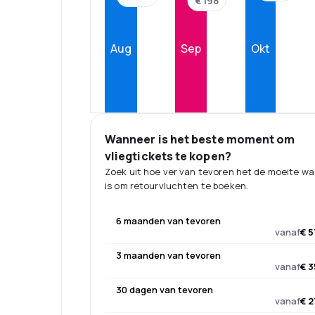
€ 198
Aug
Sep
Okt
Wanneer is het beste moment om
vliegtickets te kopen?
Zoek uit hoe ver van tevoren het de moeite w
is om retourvluchten te boeken.
6 maanden van tevoren
vanaf
€ 5
3 maanden van tevoren
vanaf
€ 3
30 dagen van tevoren
vanaf
€ 2