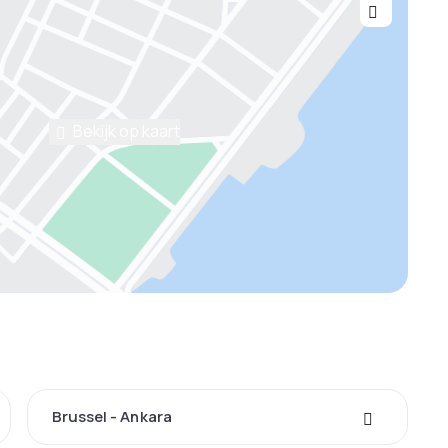
Bekijk op kaart
Brussel - Ankara