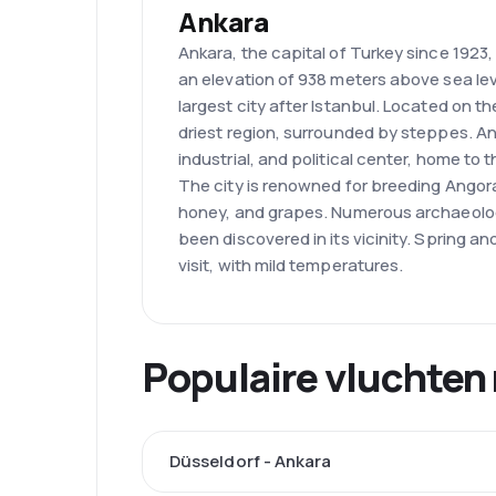
Ankara
Ankara, the capital of Turkey since 1923, 
an elevation of 938 meters above sea leve
largest city after Istanbul. Located on the 
driest region, surrounded by steppes. A
industrial, and political center, home t
The city is renowned for breeding Angor
honey, and grapes. Numerous archaeologi
been discovered in its vicinity. Spring a
visit, with mild temperatures.
Populaire vluchten
Düsseldorf - Ankara