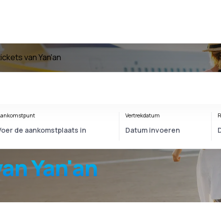
tickets van Yan'an
ankomstpunt
Vertrekdatum
R
van Yan'an