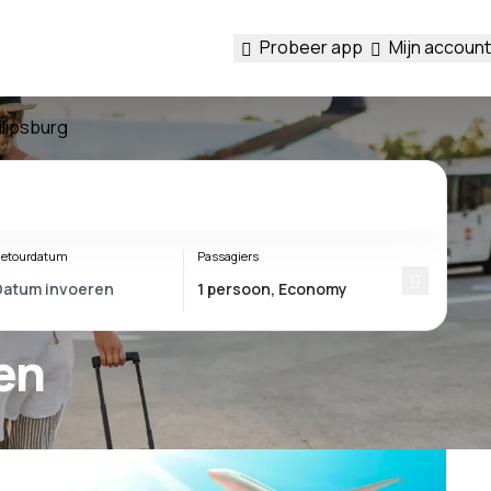
Probeer app
Mijn account
ilipsburg
etourdatum
Passagiers
en