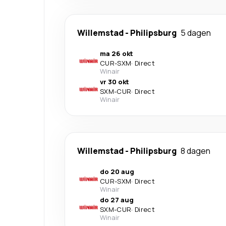
Willemstad
-
Philipsburg
5 dagen
ma 26 okt
CUR
-
SXM
·
Direct
Winair
vr 30 okt
SXM
-
CUR
·
Direct
Winair
Willemstad
-
Philipsburg
8 dagen
do 20 aug
CUR
-
SXM
·
Direct
Winair
do 27 aug
SXM
-
CUR
·
Direct
Winair