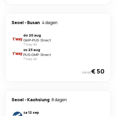
Seoel
-
Busan
4 dagen
do 20 aug
GMP
-
PUS
·
Direct
T'way Air
zo 23 aug
PUS
-
GMP
·
Direct
T'way Air
€ 50
vanaf
Seoel
-
Kaohsiung
8 dagen
za 12 sep