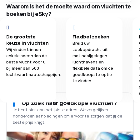
Waarom is het de moeite waard om vluchten te
boeken bij eSky?
De grootste
Flexibel zoeken
keuze in vluchten
Breid uw
Wij vinden binnen
zoekopdracht uit
enkele seconden de
met nabijgelegen
beste vlucht voor u
luchthavens en
bij meer dan 500
flexibele data om de
luchtvaartmaatschappijen.
goedkoopste optie
te vinden.
Op zoek naar goedkope vluchten?
Je bent hier aan het juiste adres! We vergelijken
honderden aanbiedingen om ervoor te zorgen dat jij de
beste prijs krijgt.