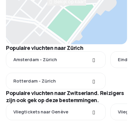
Bekijk op kaart
Populaire vluchten naar Zürich
Amsterdam - Zürich
Eindho
Rotterdam - Zürich
Populaire vluchten naar Zwitserland. Reizigers
zijn ook gek op deze bestemmingen.
Vliegtickets naar Genève
Vliegt