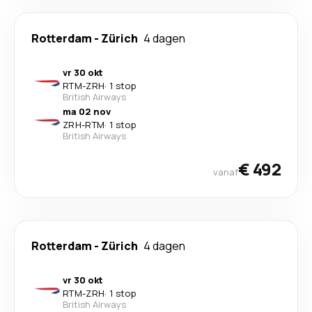
Rotterdam
-
Zürich
4 dagen
vr 30 okt
RTM
-
ZRH
·
1 stop
British Airways
ma 02 nov
ZRH
-
RTM
·
1 stop
British Airways
€ 492
vanaf
Rotterdam
-
Zürich
4 dagen
vr 30 okt
RTM
-
ZRH
·
1 stop
British Airways