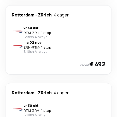
Rotterdam
-
Zürich
4 dagen
vr 30 okt
RTM
-
ZRH
·
1 stop
British Airways
ma 02 nov
ZRH
-
RTM
·
1 stop
British Airways
€ 492
vanaf
Rotterdam
-
Zürich
4 dagen
vr 30 okt
RTM
-
ZRH
·
1 stop
British Airways