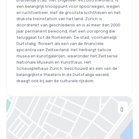
bruisende stad, met ongeveer 443.000 inwoners, is
een belangrijk knooppunt voor spoorwegen, wegen
en luchtverkeer, met de grootste luchthaven en het
drukste treinstation van het land. Zürich is
doordrenkt van geschiedenis en is al meer dan 2000
jaar permanent bewoond, met een oorsprong die
teruggaat tot de Romeinen. De stad, voornamelijk
Duitstalig, floreert als een van de financiële
epicentra van Zwitserland. Het herbergt talloze
musea en kunstgalerijen, waaronder het Zwitserse
Nationale Museum en Kunsthaus. Het
Schauspielhaus Zürich, beschouwd als een van de
belangrijkste theaters in de Duitstalige wereld,
draagt ook bij aan de culturele rijkdom.