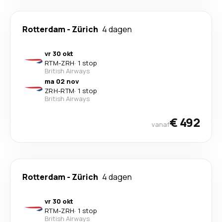
Rotterdam
-
Zürich
4 dagen
vr 30 okt
RTM
-
ZRH
·
1 stop
British Airways
ma 02 nov
ZRH
-
RTM
·
1 stop
British Airways
€ 492
vanaf
Rotterdam
-
Zürich
4 dagen
vr 30 okt
RTM
-
ZRH
·
1 stop
British Airways