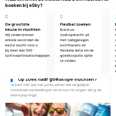
boeken bij eSky?
De grootste
Flexibel zoeken
keuze in vluchten
Breid uw
Wij vinden binnen
zoekopdracht uit
enkele seconden de
met nabijgelegen
beste vlucht voor u
luchthavens en
bij meer dan 500
flexibele data om de
luchtvaartmaatschappijen.
goedkoopste optie
te vinden.
Op zoek naar goedkope vluchten?
Je bent hier aan het juiste adres! We vergelijken
honderden aanbiedingen om ervoor te zorgen dat jij de
beste prijs krijgt.