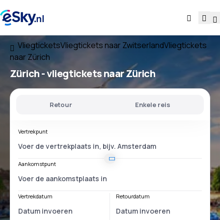
Vliegtickets
Vliegtickets naar Zwitserland
Vliegtickets
naar Zürich
Zürich - vliegtickets naar Zürich
Retour
Enkele reis
Vertrekpunt
Aankomstpunt
Vertrekdatum
Retourdatum