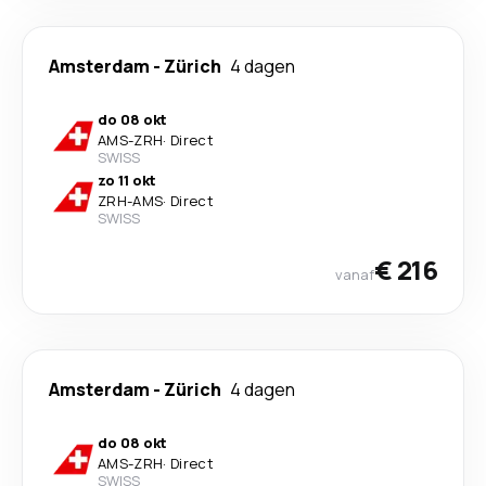
Amsterdam
-
Zürich
4 dagen
do 08 okt
AMS
-
ZRH
·
Direct
SWISS
zo 11 okt
ZRH
-
AMS
·
Direct
SWISS
€ 216
vanaf
Amsterdam
-
Zürich
4 dagen
do 08 okt
AMS
-
ZRH
·
Direct
SWISS