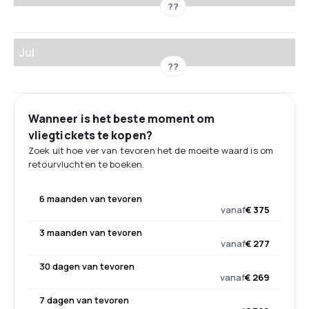
??
Jul
??
Wanneer is het beste moment om
vliegtickets te kopen?
Zoek uit hoe ver van tevoren het de moeite waard is om
retourvluchten te boeken.
6 maanden van tevoren
vanaf
€ 375
3 maanden van tevoren
vanaf
€ 277
30 dagen van tevoren
vanaf
€ 269
7 dagen van tevoren