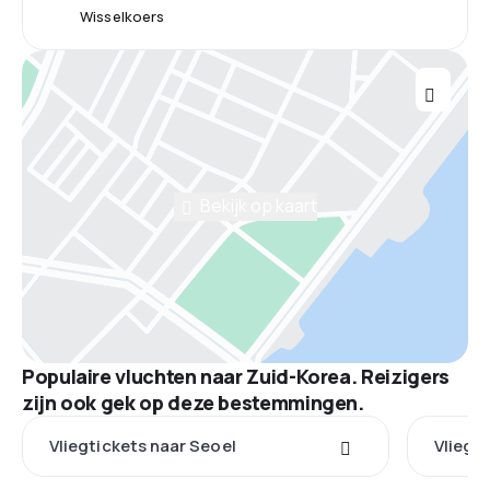
Wisselkoers
Bekijk op kaart
Populaire vluchten naar Zuid-Korea. Reizigers
zijn ook gek op deze bestemmingen.
Vliegtickets naar Seoel
Vliegti