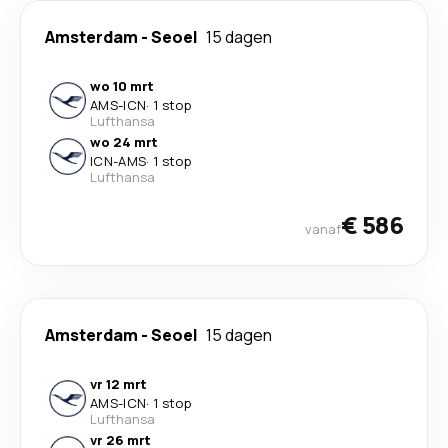
Amsterdam
-
Seoel
15 dagen
wo 10 mrt
AMS
-
ICN
·
1 stop
Lufthansa
wo 24 mrt
ICN
-
AMS
·
1 stop
Lufthansa
€ 586
vanaf
Amsterdam
-
Seoel
15 dagen
vr 12 mrt
AMS
-
ICN
·
1 stop
Lufthansa
vr 26 mrt