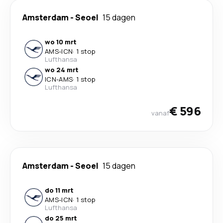
Amsterdam
-
Seoel
15 dagen
wo 10 mrt
AMS
-
ICN
·
1 stop
Lufthansa
wo 24 mrt
ICN
-
AMS
·
1 stop
Lufthansa
€ 596
vanaf
Amsterdam
-
Seoel
15 dagen
do 11 mrt
AMS
-
ICN
·
1 stop
Lufthansa
do 25 mrt