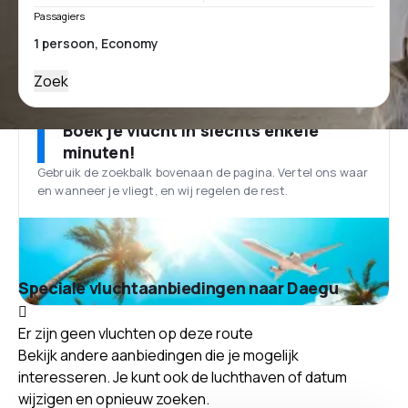
Passagiers
Zoek
Boek je vlucht in slechts enkele
minuten!
Gebruik de zoekbalk bovenaan de pagina. Vertel ons waar
en wanneer je vliegt, en wij regelen de rest.
Speciale vluchtaanbiedingen naar Daegu
Er zijn geen vluchten op deze route
Bekijk andere aanbiedingen die je mogelijk
interesseren. Je kunt ook de luchthaven of datum
wijzigen en opnieuw zoeken.