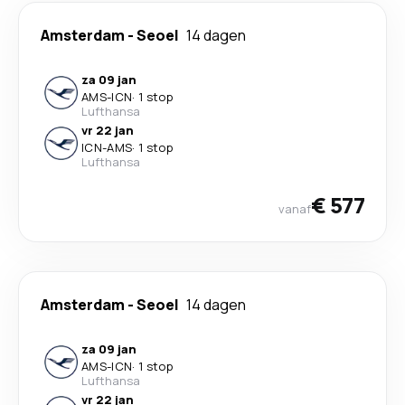
Amsterdam
-
Seoel
14 dagen
za 09 jan
AMS
-
ICN
·
1 stop
Lufthansa
vr 22 jan
ICN
-
AMS
·
1 stop
Lufthansa
€ 577
vanaf
Amsterdam
-
Seoel
14 dagen
za 09 jan
AMS
-
ICN
·
1 stop
Lufthansa
vr 22 jan