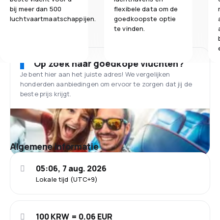
bij meer dan 500
flexibele data om de
luchtvaartmaatschappijen.
goedkoopste optie
te vinden.
Op zoek naar goedkope vluchten?
Je bent hier aan het juiste adres! We vergelijken
honderden aanbiedingen om ervoor te zorgen dat jij de
beste prijs krijgt.
Algemene informatie
05:06, 7 aug. 2026
Lokale tijd (UTC+9)
100 KRW = 0.06 EUR