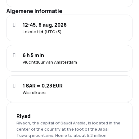
Algemene informatie
12:45, 6 aug. 2026
Lokale tijd (UTC+3)
6 h 5 min
Vluchtduur van Amsterdam
1 SAR = 0.23 EUR
Wisselkoers
Riyad
Riyadh, the capital of Saudi Arabia, is located in the
center of the country at the foot of the Jabal
Tuwaiq mountains. Home to about 5.2 million