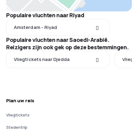
Populaire vluchten naar Riyad
Amsterdam - Riyad
Populaire vluchten naar Saoedi-Arabië.
Reizigers zijn ook gek op deze bestemmingen.
Vliegtickets naar Djedda
Vliegt
Plan uw reis
Vliegtickets
Stedentrip