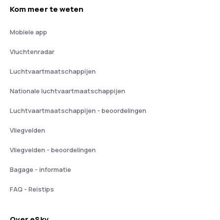
Kom meer te weten
Mobiele app
Vluchtenradar
Luchtvaartmaatschappijen
Nationale luchtvaartmaatschappijen
Luchtvaartmaatschappijen - beoordelingen
Vliegvelden
Vliegvelden - beoordelingen
Bagage - informatie
FAQ - Reistips
Over eSky