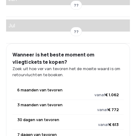
??
Jul
??
Wanneer is het beste moment om
vliegtickets te kopen?
Zoek uit hoe ver van tevoren het de moeite waard is om
retourvluchten te boeken.
6 maanden van tevoren
vanaf
€ 1.062
3 maanden van tevoren
vanaf
€ 772
30 dagen van tevoren
vanaf
€ 613
7 dagen van tevoren