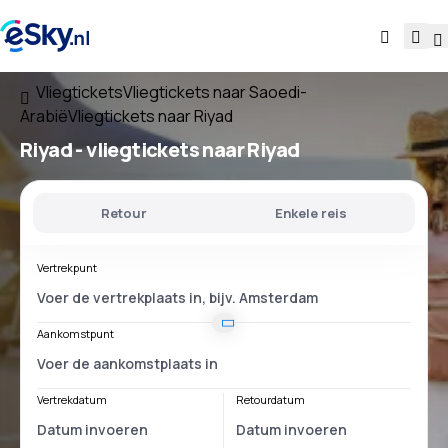
Vliegtickets
Vliegtickets naar Saoedi-
Arabië
Vliegtickets naar Riyad
Riyad - vliegtickets naar Riyad
Retour
Enkele reis
Vertrekpunt
Aankomstpunt
Vertrekdatum
Retourdatum