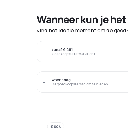
Wanneer kun je het
Vind het ideale moment om de goedk
vanaf € 461
Goedkoopste retourvlucht
woensdag
De goedkoopste dag om te vliegen
€ 604