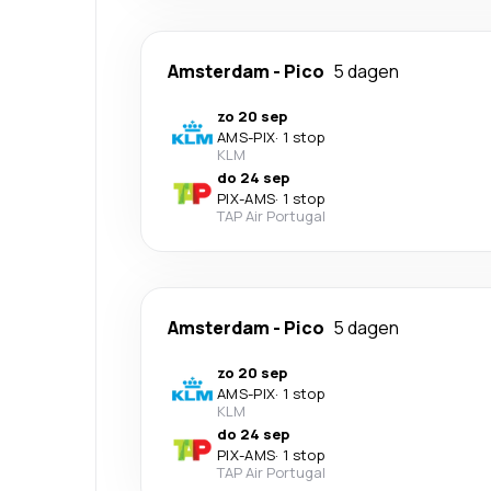
Amsterdam
-
Pico
5 dagen
zo 20 sep
AMS
-
PIX
·
1 stop
KLM
do 24 sep
PIX
-
AMS
·
1 stop
TAP Air Portugal
Amsterdam
-
Pico
5 dagen
zo 20 sep
AMS
-
PIX
·
1 stop
KLM
do 24 sep
PIX
-
AMS
·
1 stop
TAP Air Portugal