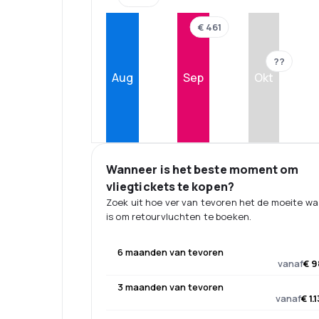
€ 461
??
Aug
Sep
Okt
Wanneer is het beste moment om
vliegtickets te kopen?
Zoek uit hoe ver van tevoren het de moeite w
is om retourvluchten te boeken.
6 maanden van tevoren
vanaf
€ 9
3 maanden van tevoren
vanaf
€ 1.