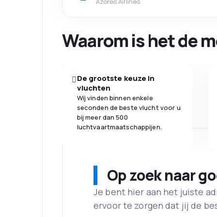
Azores Airlines
Waarom is het de m
De grootste keuze in
vluchten
Wij vinden binnen enkele
seconden de beste vlucht voor u
bij meer dan 500
luchtvaartmaatschappijen.
Op zoek naar g
Je bent hier aan het juiste 
ervoor te zorgen dat jij de best