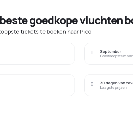
 beste goedkope vluchten b
oopste tickets te boeken naar Pico
September
Goedkoopste maand
30 dagen van tev
Laagste prijzen