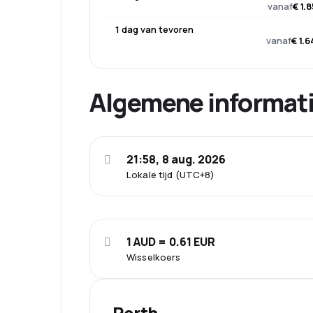
vanaf
€ 1.
1 dag van tevoren
vanaf
€ 1.
Algemene informat
21:58, 8 aug. 2026
Lokale tijd (UTC+8)
1 AUD = 0.61 EUR
Wisselkoers
Perth