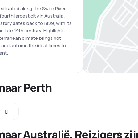
is situated along the Swan River
ourth largest city in Australia,
istory dates back to 1829, with its
e late 19th century. Highlights
terranean climate brings hot
 and autumn the ideal times to
ant.
naar Perth
naar Australië. Reizigers zi