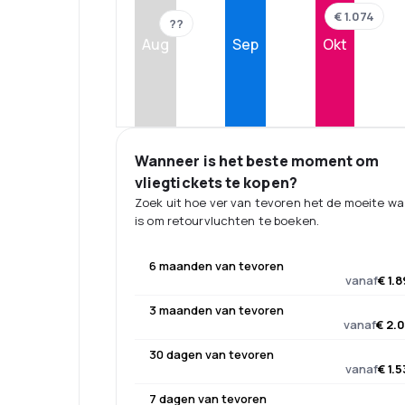
€ 1.074
??
Aug
Sep
Okt
Wanneer is het beste moment om
vliegtickets te kopen?
Zoek uit hoe ver van tevoren het de moeite w
is om retourvluchten te boeken.
6 maanden van tevoren
vanaf
€ 1.
3 maanden van tevoren
vanaf
€ 2.
30 dagen van tevoren
vanaf
€ 1.
7 dagen van tevoren