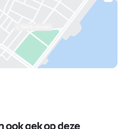
Bekijk op kaart
jn ook gek op deze