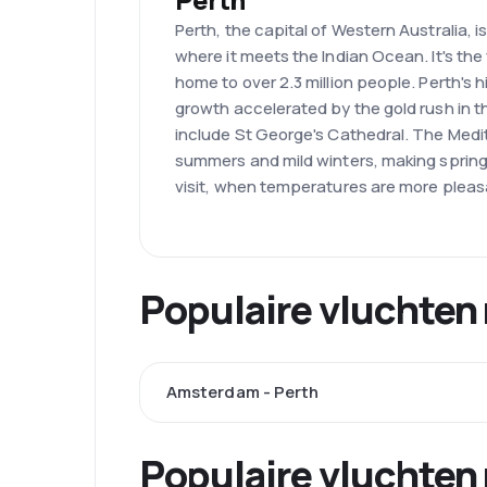
Perth, the capital of Western Australia, 
where it meets the Indian Ocean. It's the f
home to over 2.3 million people. Perth's h
growth accelerated by the gold rush in th
include St George's Cathedral. The Medi
summers and mild winters, making spring
visit, when temperatures are more pleas
Populaire vluchten 
Amsterdam - Perth
Populaire vluchten 