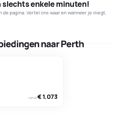
n slechts enkele minuten!
de pagina. Vertel ons waar en wanneer je vliegt,
biedingen naar Perth
€ 1.073
vanaf