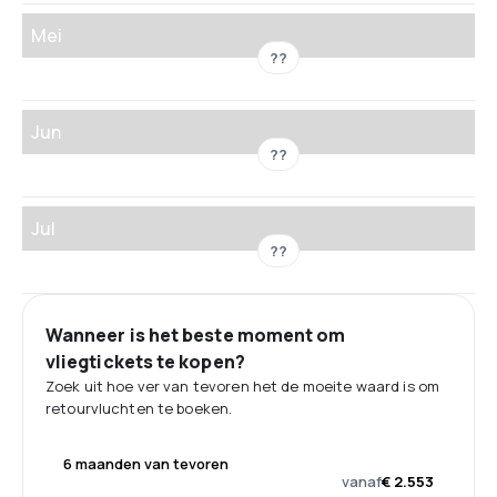
Mei
??
Jun
??
Jul
??
Wanneer is het beste moment om
vliegtickets te kopen?
Zoek uit hoe ver van tevoren het de moeite waard is om
retourvluchten te boeken.
6 maanden van tevoren
vanaf
€ 2.553