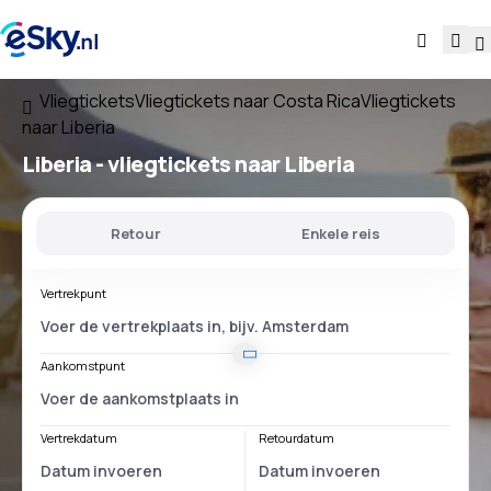
Vliegtickets
Vliegtickets naar Costa Rica
Vliegtickets
naar Liberia
Liberia - vliegtickets naar Liberia
Retour
Enkele reis
Vertrekpunt
Aankomstpunt
Vertrekdatum
Retourdatum