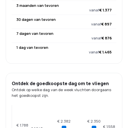
3 maanden van tevoren
vanaf
€ 1.377
30 dagen van tevoren
vanaf
€ 897
7 dagen van tevoren
vanaf
€ 876
1 dag van tevoren
vanaf
€ 1.465
Ontdek de goedkoopste dag om te vliegen
Ontdek op welke dag van de week vluchten doorgaans
het goedkoopst zijn.
€ 2.382
€ 2.350
€ 1.788
€ 1.558