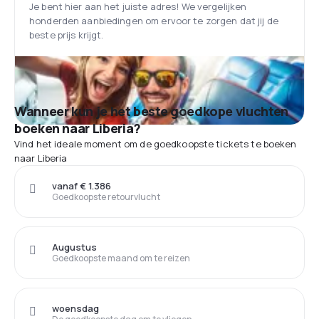
Je bent hier aan het juiste adres! We vergelijken
honderden aanbiedingen om ervoor te zorgen dat jij de
beste prijs krijgt.
Wanneer kun je het beste goedkope vluchten
boeken naar Liberia?
Vind het ideale moment om de goedkoopste tickets te boeken
naar Liberia
vanaf € 1.386
Goedkoopste retourvlucht
Augustus
Goedkoopste maand om te reizen
woensdag