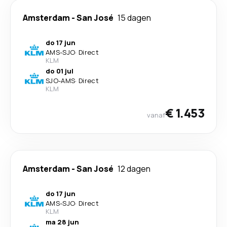
Amsterdam
-
San José
15 dagen
do 17 jun
AMS
-
SJO
·
Direct
KLM
do 01 jul
SJO
-
AMS
·
Direct
KLM
€ 1.453
vanaf
Amsterdam
-
San José
12 dagen
do 17 jun
AMS
-
SJO
·
Direct
KLM
ma 28 jun