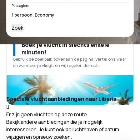
Passagiers
Zoek
Boek je vlucht in slechts enkele
minuten!
Gebruik de zoekbalk bovenaan de pagina. Vertel ons waar
en wanneer je vliegt, en wij regelen de rest.
Speciale vluchtaanbiedingen naar Liberia
Er zijn geen vluchten op deze route
Bekijk andere aanbiedingen die je mogelijk
interesseren. Je kunt ook de luchthaven of datum
wijzigen en opnieuw zoeken.