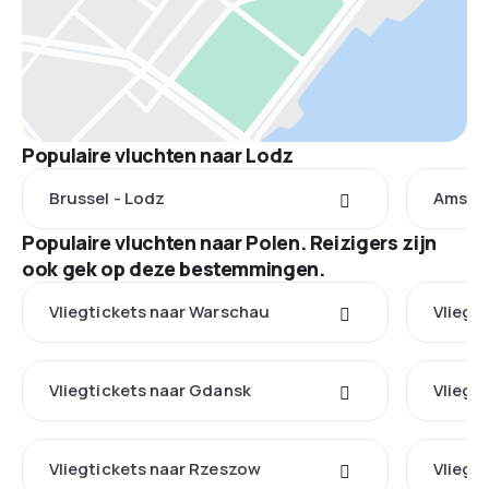
Populaire vluchten naar Lodz
Brussel - Lodz
Amste
Populaire vluchten naar Polen. Reizigers zijn
ook gek op deze bestemmingen.
Vliegtickets naar Warschau
Vliegt
Vliegtickets naar Gdansk
Vliegt
Vliegtickets naar Rzeszow
Vliegti