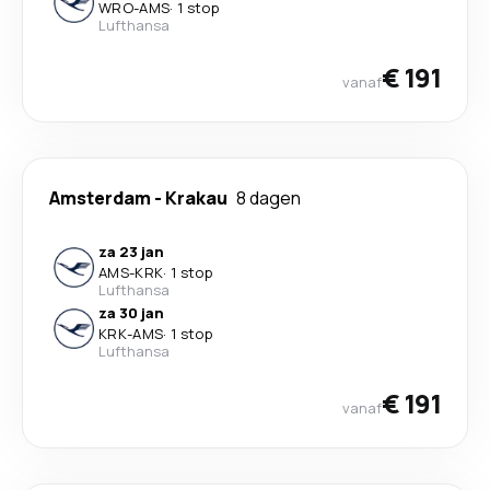
WRO
-
AMS
·
1 stop
Lufthansa
€ 191
vanaf
Amsterdam
-
Krakau
8 dagen
za 23 jan
AMS
-
KRK
·
1 stop
Lufthansa
za 30 jan
KRK
-
AMS
·
1 stop
Lufthansa
€ 191
vanaf