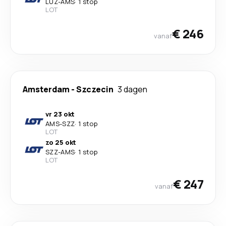
LUZ
-
AMS
·
1 stop
LOT
€ 246
vanaf
Amsterdam
-
Szczecin
3 dagen
vr 23 okt
AMS
-
SZZ
·
1 stop
LOT
zo 25 okt
SZZ
-
AMS
·
1 stop
LOT
€ 247
vanaf