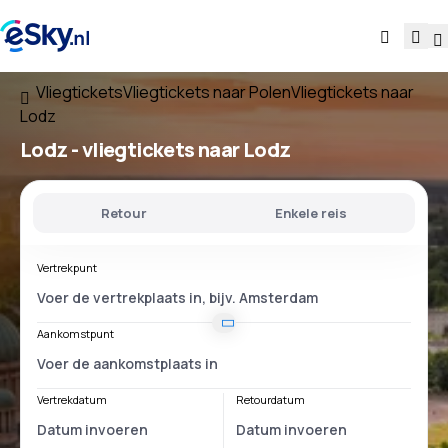
Vliegtickets
Vliegtickets naar Polen
Vliegtickets naar
Lodz
Lodz - vliegtickets naar Lodz
Retour
Enkele reis
Vertrekpunt
Aankomstpunt
Vertrekdatum
Retourdatum