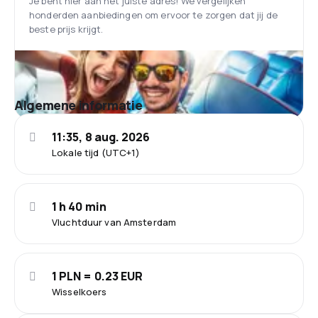
Je bent hier aan het juiste adres! We vergelijken
honderden aanbiedingen om ervoor te zorgen dat jij de
beste prijs krijgt.
Algemene informatie
11:35, 8 aug. 2026
Lokale tijd (UTC+1)
1 h 40 min
Vluchtduur van Amsterdam
1 PLN = 0.23 EUR
Wisselkoers