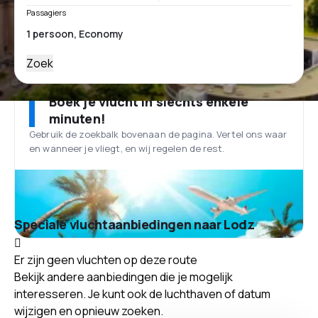
Passagiers
Zoek
Boek je vlucht in slechts enkele
minuten!
Gebruik de zoekbalk bovenaan de pagina. Vertel ons waar
en wanneer je vliegt, en wij regelen de rest.
Speciale vluchtaanbiedingen naar Lodz
Er zijn geen vluchten op deze route
Bekijk andere aanbiedingen die je mogelijk
interesseren. Je kunt ook de luchthaven of datum
wijzigen en opnieuw zoeken.