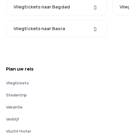
Vliegtickets naar Bagdad
Vliegt
Vliegtickets naar Basra
Plan uw reis
Vliegtickets
Stedentrip
Vakantie
Verblijf
Vlucht+hotel