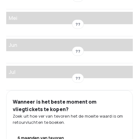
Mei
??
Jun
??
Jul
??
Wanneer is het beste moment om
vliegtickets te kopen?
Zoek uit hoe ver van tevoren het de moeite waard is om
retourvluchten te boeken.
6 maanden van tevoren