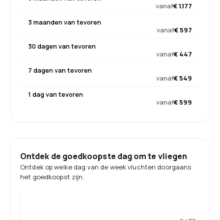
vanaf
€ 1.177
3 maanden van tevoren
vanaf
€ 597
30 dagen van tevoren
vanaf
€ 447
7 dagen van tevoren
vanaf
€ 549
1 dag van tevoren
vanaf
€ 599
Ontdek de goedkoopste dag om te vliegen
Ontdek op welke dag van de week vluchten doorgaans
het goedkoopst zijn.