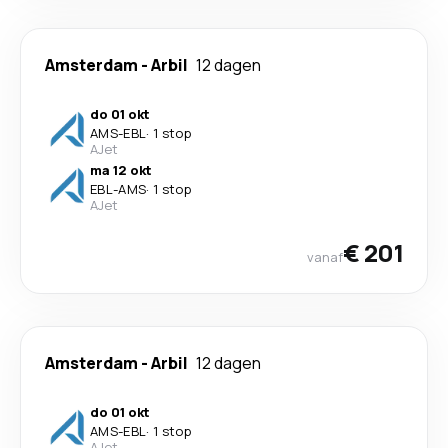
Amsterdam
-
Arbil
12 dagen
do 01 okt
AMS
-
EBL
·
1 stop
AJet
ma 12 okt
EBL
-
AMS
·
1 stop
AJet
€ 201
vanaf
Amsterdam
-
Arbil
12 dagen
do 01 okt
AMS
-
EBL
·
1 stop
AJet