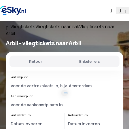
Vliegtickets
Vliegtickets naar Irak
Vliegtickets naar
Arbil
Arbil - vliegtickets naar Arbil
Retour
Enkele reis
Vertrekpunt
Aankomstpunt
Vertrekdatum
Retourdatum