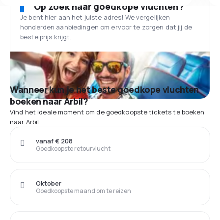
Op zoek naar goedkope vluchten?
Je bent hier aan het juiste adres! We vergelijken
honderden aanbiedingen om ervoor te zorgen dat jij de
beste prijs krijgt.
Wanneer kun je het beste goedkope vluchten
boeken naar Arbil?
Vind het ideale moment om de goedkoopste tickets te boeken
naar Arbil
vanaf € 208
Goedkoopste retourvlucht
Oktober
Goedkoopste maand om te reizen