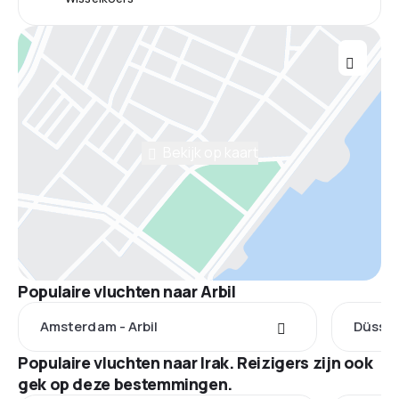
Bekijk op kaart
Populaire vluchten naar Arbil
Amsterdam - Arbil
Düsseld
Populaire vluchten naar Irak. Reizigers zijn ook
gek op deze bestemmingen.