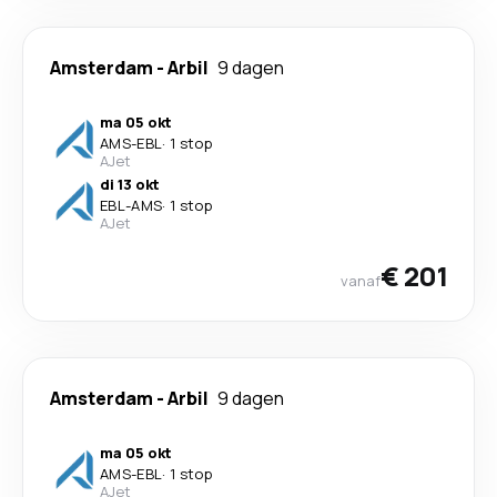
Amsterdam
-
Arbil
9 dagen
ma 05 okt
AMS
-
EBL
·
1 stop
AJet
di 13 okt
EBL
-
AMS
·
1 stop
AJet
€ 201
vanaf
Amsterdam
-
Arbil
9 dagen
ma 05 okt
AMS
-
EBL
·
1 stop
AJet