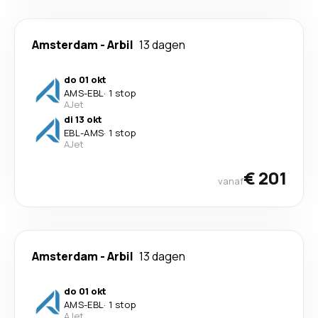
Amsterdam
-
Arbil
13 dagen
do 01 okt
AMS
-
EBL
·
1 stop
AJet
di 13 okt
EBL
-
AMS
·
1 stop
AJet
€ 201
vanaf
Amsterdam
-
Arbil
13 dagen
do 01 okt
AMS
-
EBL
·
1 stop
AJet