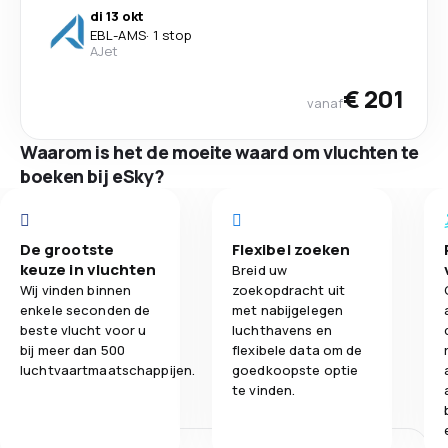
di 13 okt
EBL
-
AMS
·
1 stop
AJet
€ 201
vanaf
Waarom is het de moeite waard om vluchten te
boeken bij eSky?
De grootste
Flexibel zoeken
keuze in vluchten
Breid uw
Wij vinden binnen
zoekopdracht uit
enkele seconden de
met nabijgelegen
beste vlucht voor u
luchthavens en
bij meer dan 500
flexibele data om de
luchtvaartmaatschappijen.
goedkoopste optie
te vinden.